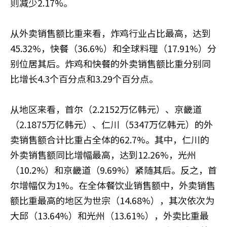
则减少2.17%。
从外卖销售额比重来看，炸鸡行业占比最高，达到
45.32%，快餐（36.6%）和全球料理（17.91%）分
别位居其后。炸鸡和快餐的外卖销售额比重分别同
比增长4.3个百分点和3.29个百分点。
从地区来看，首尔（2.2152万亿韩元）、京畿道
（2.1875万亿韩元）、仁川（5347万亿韩元）的外
卖销售额合计比重占全体的62.7%。其中，仁川的
外卖销售额同比增幅最高，达到12.26%，光州
（10.2%）和京畿道（9.69%）紧随其后。反之，首
尔增幅仅为1%。在全体餐饮业销售额中，外卖销售
额比重最高的地区为世宗（14.68%），其次依次为
大邱（13.64%）和光州（13.61%），外卖比重最