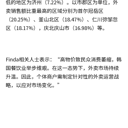
低的地区为济州（7.22%）。以市郡区为单位，外
卖销售额比重最高的区域分别为首尔冠岳区
（20.25%）、釜山北区（18.47%）、仁川弥邹忽
区（18.17%），庆北庆山市（16.98%）等。
Finda相关人士表示：“高物价致民众消费萎缩，韩
国餐饮业举步维艰。在这一态势下，外卖市场持续
升温。因此，个体商户需制定针对性的外卖运营战
略，以应对市场变化。”