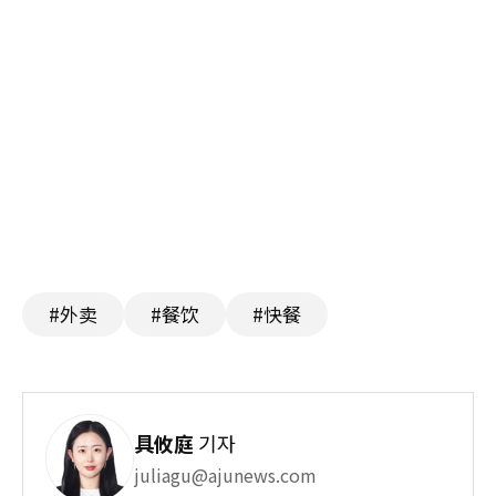
#外卖
#餐饮
#快餐
具攸庭
기자
juliagu@ajunews.com