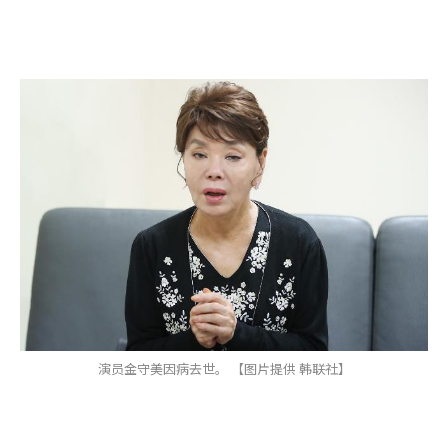
演员金守美因病去世。 【图片提供 韩联社】