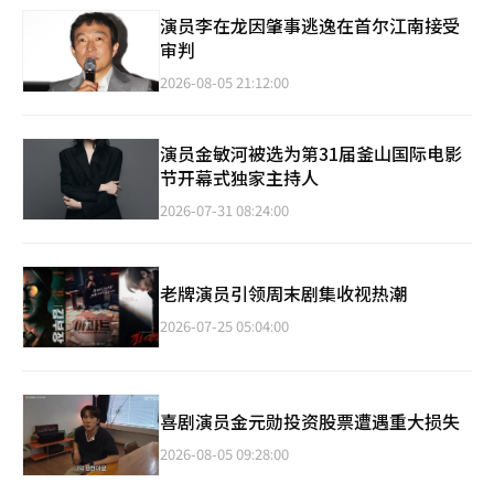
演员李在龙因肇事逃逸在首尔江南接受
审判
2026-08-05 21:12:00
演员金敏河被选为第31届釜山国际电影
节开幕式独家主持人
2026-07-31 08:24:00
老牌演员引领周末剧集收视热潮
2026-07-25 05:04:00
喜剧演员金元勋投资股票遭遇重大损失
2026-08-05 09:28:00