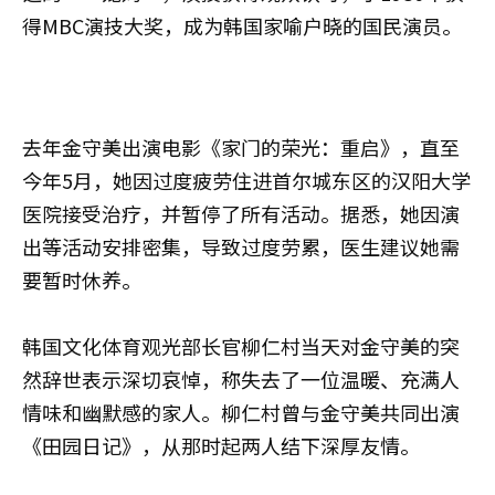
得MBC演技大奖，成为韩国家喻户晓的国民演员。
去年金守美出演电影《家门的荣光：重启》，直至
今年5月，她因过度疲劳住进首尔城东区的汉阳大学
医院接受治疗，并暂停了所有活动。据悉，她因演
出等活动安排密集，导致过度劳累，医生建议她需
要暂时休养。
韩国文化体育观光部长官柳仁村当天对金守美的突
然辞世表示深切哀悼，称失去了一位温暖、充满人
情味和幽默感的家人。柳仁村曾与金守美共同出演
《田园日记》，从那时起两人结下深厚友情。