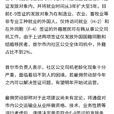
证发放对象内，并将就业时间从3年扩大至5年。目
前E-9签证的发放对象为在制造业、农业、畜牧业等
非专业工种就业的外国人。仅持访问就业（H-2）和
在外同胞（F-4）签证的外籍居民可在韩从事公交司
机工作。由于上述两项签证仅发放外国国籍同胞和
结婚移民者，首尔市内社区公交全体司机中，外籍
占比不到2%。
首尔市负责人表示，社区公交司机老龄化现象十分
严重，面临着招不到人的困境。若雇佣劳动部今年
之内可以解决签证问题，有望明年开始试运营。
雇佣劳动部称对于此项建议尚未有定论，将通盘对
市内公交运输业从业所需资格、技术、业务性质等
进行考虑后，谨慎决定是否符合E-9签证的发放条