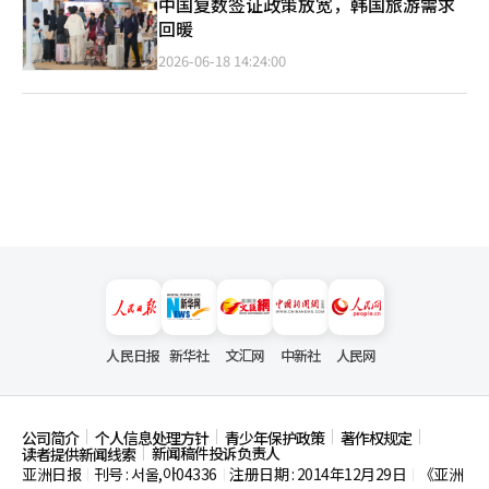
中国复数签证政策放宽，韩国旅游需求
回暖
2026-06-18 14:24:00
人民日报
新华社
文汇网
中新社
人民网
公司简介
个人信息处理方针
青少年保护政策
著作权规定
新闻稿件投诉负责人
读者提供新闻线索
亚洲日报
刊号 : 서울,아04336
注册日期 : 2014年12月29日
《亚洲
|
|
|