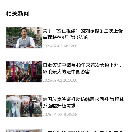
相关新闻
关于‘签证拒绝’的刘承俊第三次上诉
审理将在9月作出结论
2026-07-03 14:32:00
日本签证申请费48年来首次大幅上涨，
影响最大的是中国游客
2026-07-02 10:56:00
韩国放宽签证推动访韩需求回升 管理体
系面临升级需求
2026-04-23 10:45:58