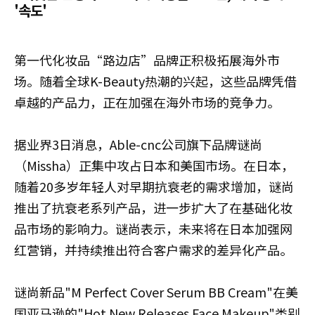
'속도'
第一代化妆品“路边店”品牌正积极拓展海外市
场。随着全球K-Beauty热潮的兴起，这些品牌凭借
卓越的产品力，正在加强在海外市场的竞争力。
据业界3日消息，Able-cnc公司旗下品牌谜尚
（Missha）正集中攻占日本和美国市场。在日本，
随着20多岁年轻人对早期抗衰老的需求增加，谜尚
推出了抗衰老系列产品，进一步扩大了在基础化妆
品市场的影响力。谜尚表示，未来将在日本加强网
红营销，并持续推出符合客户需求的差异化产品。
谜尚新品"M Perfect Cover Serum BB Cream"在美
国亚马逊的"Hot New Releases Face Makeup"类别