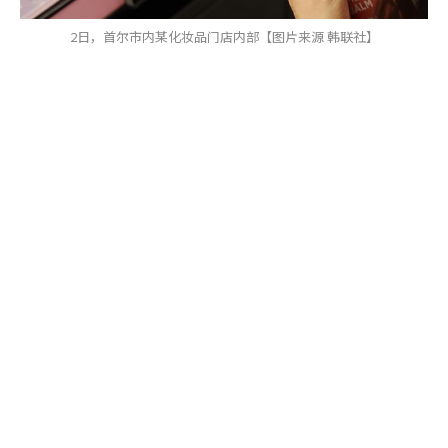
2日，首尔市内某化妆品门店内部【图片来源 韩联社】