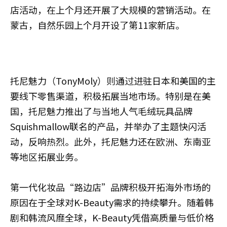
店活动，在上个月还开展了大规模的营销活动。在
蒙古，自然乐园上个月开设了第11家新店。
托尼魅力（TonyMoly）则通过进驻日本和美国的主
要线下零售渠道，积极拓展当地市场。特别是在美
国，托尼魅力推出了与当地人气毛绒玩具品牌
Squishmallow联名的产品，并举办了主题快闪活
动，反响热烈。此外，托尼魅力还在欧洲、东南亚
等地区拓展业务。
第一代化妆品“路边店”品牌积极开拓海外市场的
原因在于全球对K-Beauty需求的持续攀升。随着韩
剧和韩流风靡全球，K-Beauty凭借高质量与低价格