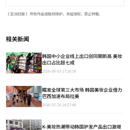
《 亚洲日报 》 所有作品受版权保护，未经授权，禁止转载。
相关新闻
韩国中小企业线上出口创同期新高 美妆
出口占比超七成
2026-08-03 17:20:38
瞄准全球第三大市场 韩国美妆企业借力
巴西加速布局拉美
2026-07-26 14:27:48
K-美妆热潮带动韩国护发产品出口激增