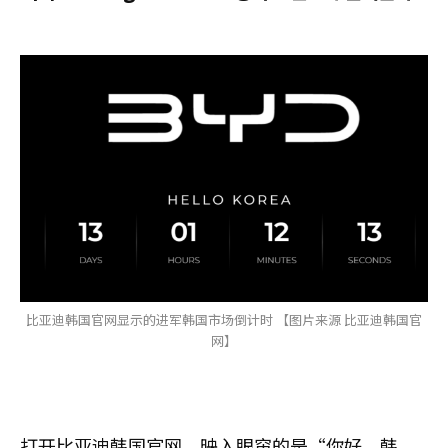
比亚迪韩国官网显示的进军韩国市场倒计时 【图片来源 比亚迪韩国官
网】
打开比亚迪韩国官网，映入眼帘的是“你好，韩