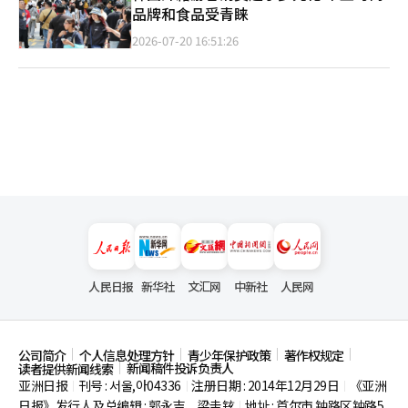
品牌和食品受青睐
2026-07-20 16:51:26
人民日报
新华社
文汇网
中新社
人民网
公司简介
个人信息处理方针
青少年保护政策
著作权规定
新闻稿件投诉负责人
读者提供新闻线索
亚洲日报
刊号 : 서울,아04336
注册日期 : 2014年12月29日
《亚洲
|
|
|
日报》发行人及总编辑 : 郭永吉、梁圭铉
地址 : 首尔市
钟路区钟路5
|