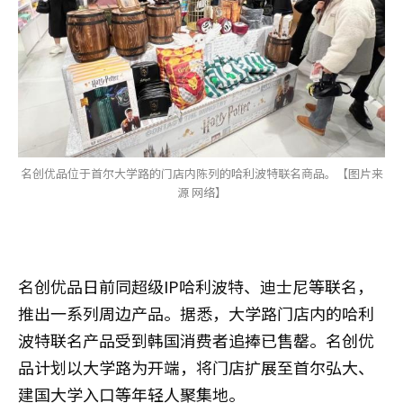
名创优品位于首尔大学路的门店内陈列的哈利波特联名商品。【图片来
源 网络】
名创优品日前同超级IP哈利波特、迪士尼等联名，
推出一系列周边产品。据悉，大学路门店内的哈利
波特联名产品受到韩国消费者追捧已售罄。名创优
品计划以大学路为开端，将门店扩展至首尔弘大、
建国大学入口等年轻人聚集地。