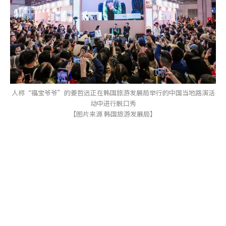
人称“福宝爷爷”的姜哲远正在韩国旅游发展局举行的中国当地路演活
动中进行脱口秀
【图片来源 韩国旅游发展局】