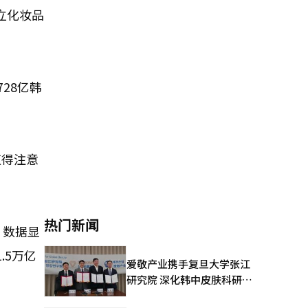
立化妆品
28亿韩
值得注意
热门新闻
。数据显
.5万亿
爱敬产业携手复旦大学张江
研究院 深化韩中皮肤科研合
作