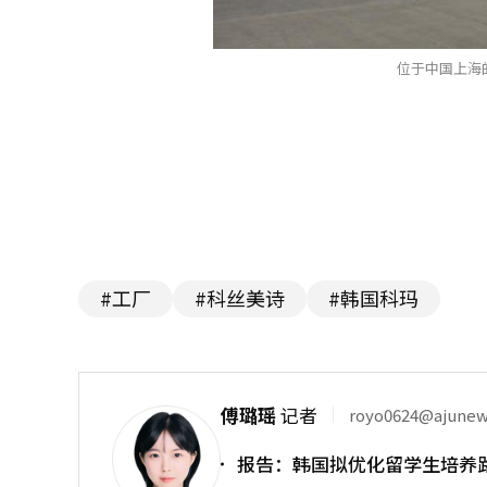
位于中国上海
#工厂
#科丝美诗
#韩国科玛
傅璐瑶
记者
royo0624@ajune
报告：韩国拟优化留学生培养