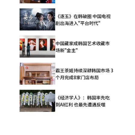
《逐玉》在韩破圈 中国电视
剧出海进入"平台时代"
中国藏家成韩国艺术收藏市
场新"金主"
霸王茶姬持续深耕韩国市场 3
个月完成8家门店布局
《经济学人》：韩国率先吃
到AI红利 也最先遭遇反噬