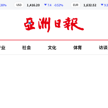
%
1,416.20
7.4
-0.52%
1,632.52
9.32
-
USD
EUR
产业
社会
文化
体育
访谈