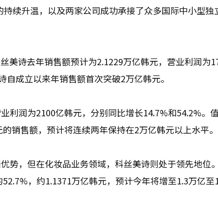
热潮的持续升温，以及两家公司成功承接了众多国际中小型独
丝美诗去年销售额预计为2.1229万亿韩元，营业利润为17
丝美诗自成立以来年销售额首次突破2万亿韩元。
业利润为2100亿韩元，分别同比增长14.7%和54.2%。
亿韩元的销售额，预计将连续两年保持在2万亿韩元以上水平。
据优势，但在化妆品业务领域，科丝美诗则处于领先地位
.7%，约1.1371万亿韩元，预计今年将增至1.3万亿至1