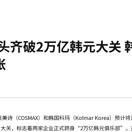
头齐破2万亿韩元大关 
张
（COSMAX）和韩国科玛（Kolmar Korea）预计
元）大关，标志着两家企业正式跻身“2万亿韩元俱乐部”。