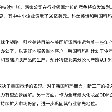
场的持续扩张，两家公司在行业领军地位的竞争将愈发激烈。
新高，其中中小企业贡献了68亿美元。科丝美诗和韩国科
球化战略。科丝美诗目前在美国新泽西州运营着一座年产2
新办公室，以更好地服务当地客户。韩国科玛则计划于今
和基础护肤产品的生产，预计将使北美分公司产能从1.8
取决于美国市场的表现。对于韩国科玛而言，新工厂的投
力有望逐步缓解。另一方面，作为全球最大化妆品ODM
场持续扩大市场份额，进一步巩固其行业领先地位。