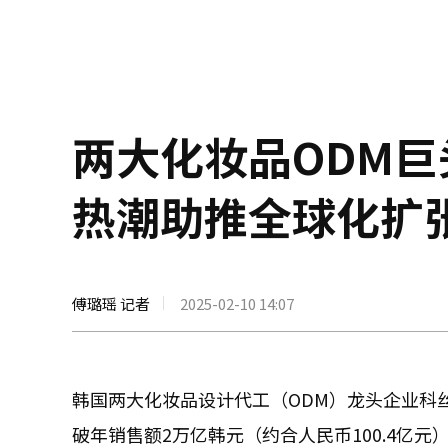
两大化妆品ODM巨
热潮助推全球化扩
傅璐瑶 记者
2025-02-10 14:07
韩国两大化妆品设计代工（ODM）龙头企业科丝美诗
破年销售额2万亿韩元（约合人民币100.4亿