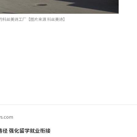
的科丝美诗工厂【图片来源 科丝美诗】
ws.com
路径 强化留学就业衔接