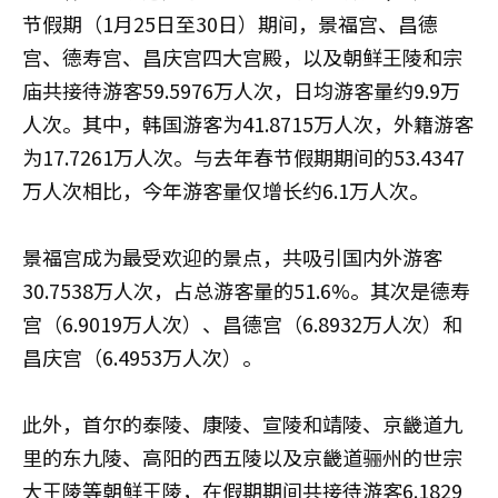
节假期（1月25日至30日）期间，景福宫、昌德
宫、德寿宫、昌庆宫四大宫殿，以及朝鲜王陵和宗
庙共接待游客59.5976万人次，日均游客量约9.9万
人次。其中，韩国游客为41.8715万人次，外籍游客
为17.7261万人次。与去年春节假期期间的53.4347
万人次相比，今年游客量仅增长约6.1万人次。
景福宫成为最受欢迎的景点，共吸引国内外游客
30.7538万人次，占总游客量的51.6%。其次是德寿
宫（6.9019万人次）、昌德宫（6.8932万人次）和
昌庆宫（6.4953万人次）。
此外，首尔的泰陵、康陵、宣陵和靖陵、京畿道九
里的东九陵、高阳的西五陵以及京畿道骊州的世宗
大王陵等朝鲜王陵，在假期期间共接待游客6.1829