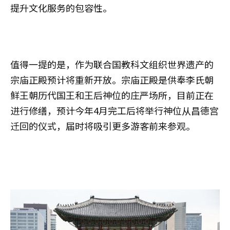
提升文化服务的包容性。
值得一提的是，作为联合国教科文组织世界遗产的
宗庙正殿预计将重新开放。宗庙正殿是供奉李氏朝
鲜王朝历代国王和王后神位的庄严场所，目前正在
进行修缮，预计今年4月完工后将举行神位从昌德宫
迁回的仪式，届时将吸引更多游客前来参观。