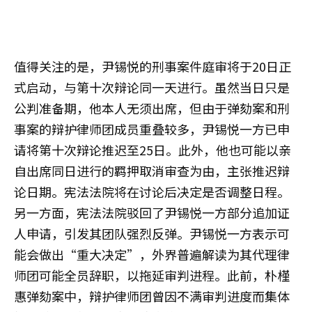
值得关注的是，尹锡悦的刑事案件庭审将于20日正
式启动，与第十次辩论同一天进行。虽然当日只是
公判准备期，他本人无须出席，但由于弹劾案和刑
事案的辩护律师团成员重叠较多，尹锡悦一方已申
请将第十次辩论推迟至25日。此外，他也可能以亲
自出席同日进行的羁押取消审查为由，主张推迟辩
论日期。宪法法院将在讨论后决定是否调整日程。
另一方面，宪法法院驳回了尹锡悦一方部分追加证
人申请，引发其团队强烈反弹。尹锡悦一方表示可
能会做出“重大决定”，外界普遍解读为其代理律
师团可能全员辞职，以拖延审判进程。此前，朴槿
惠弹劾案中，辩护律师团曾因不满审判进度而集体