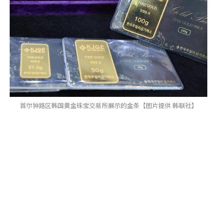
首尔钟路区韩国黄金珠宝交易所展示的金条【图片提供 韩联社】