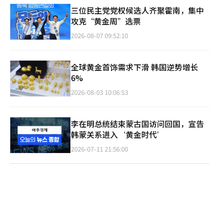
三位民主党党权候选人齐聚霍南，集中
攻克“黄金周”选票
2026-08-07 09:52:10
全球黄金首饰需求下滑 韩国逆势增长
6%
2026-08-03 10:06:53
李在明总统结束蒙古国访问回国，宣告
韩蒙关系进入‘黄金时代’
2026-07-11 21:56:00