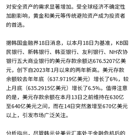
对安全资产的需求显著增加。受全球经济不确定性
加剧影响，黄金和美元等传统避险资产成为投资者
的首选。
据韩国金融界18日消息，以本月18日为基准，KB国
民银行、新韩银行、韩亚银行、友利银行、NH农协
银行五大商业银行的美元存款余额达676.5207亿美
元，创下自2023年1月以来的两年新高。美元存款
余额较去年年底（637.9719亿美元）增长了6%，较
上月底（635.2915亿美元）增长了6.5%。值得注意
的是，美元存款余额在本月13日之前维持在630亿
至640亿美元之间，而在14日突然激增至670亿美元
以上，引发市场广泛关注。
分析指出，尽管韩元兑美元汇率处于金融危机后的