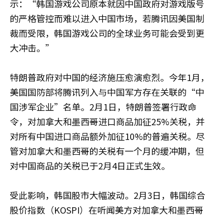
示：“韩国游戏公司原本就因中国政府对游戏版号
的严格管控而难以进入中国市场，若腾讯因美国制
裁而受限，韩国游戏公司的全球业务可能会受到更
大冲击。”
特朗普政府对中国的经济施压愈演愈烈。今年1月，
美国国防部将腾讯列入与中国军方存在关联的“中
国涉军企业”名单。2月1日，特朗普签署行政命
令，对加拿大和墨西哥进口商品加征25%关税，并
对所有中国进口商品额外加征10%的普遍关税。尽
管对加拿大和墨西哥的关税有一个月的缓冲期，但
对中国商品的关税已于2月4日正式生效。
受此影响，韩国股市大幅波动。2月3日，韩国综合
股价指数（KOSPI）在听闻美方对加拿大和墨西哥