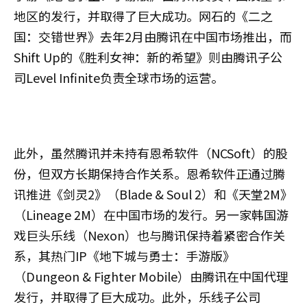
地区的发行，并取得了巨大成功。网石的《二之
国：交错世界》去年2月由腾讯在中国市场推出，而
Shift Up的《胜利女神：新的希望》则由腾讯子公
司Level Infinite负责全球市场的运营。
此外，虽然腾讯并未持有恩希软件（NCSoft）的股
份，但双方长期保持合作关系。恩希软件正通过腾
讯推进《剑灵2》（Blade & Soul 2）和《天堂2M》
（Lineage 2M）在中国市场的发行。另一家韩国游
戏巨头乐线（Nexon）也与腾讯保持着紧密合作关
系，其热门IP《地下城与勇士：手游版》
（Dungeon & Fighter Mobile）由腾讯在中国代理
发行，并取得了巨大成功。此外，乐线子公司