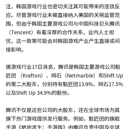
注，韩国游戏行业也密切关注其可能带来的连锁反
应。尽管游戏行业未被直接纳入美国的关税监管范
围，但由于韩国主要游戏公司与中国科技巨头腾讯
（Tencent）有着深厚的合作关系，业内人士担
忧，这一政策可能会对韩国游戏产业产生直接或间
接影响。
据游戏行业17日消息，腾讯是韩国主要游戏公司魁
匠团 （Krafton）、网石（Netmarble）和Shift Up
的第二大股东，分别持有魁匠团13.9%、网石17.5%
以及Shift Up 34.9%的股份。
腾讯不仅是这些公司的大股东，还在全球市场为其
旗下热门游戏提供发行服务。例如，魁匠团的旗舰
手游《绝地求生：手游版》由腾讯负责中国及全球