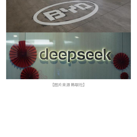
【图片来源 韩联社】