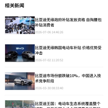
相关新闻
比亚迪无缘政府补贴发放资格 自掏腰包
补贴消费者
2026-07-06 14:46:26
比亚迪无缘韩国电动车补贴 价格优势受
冲击
2026-07-02 11:20:52
比亚迪市场份额跌破10%，中国进入技
术竞争阶段
2026-03-30 08:33:40
比亚迪王国：电动车生态系统覆盖整个