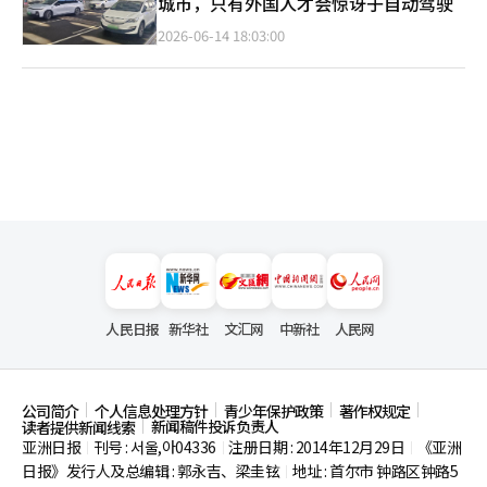
城市，只有外国人才会惊讶于自动驾驶
2026-06-14 18:03:00
人民日报
新华社
文汇网
中新社
人民网
公司简介
个人信息处理方针
青少年保护政策
著作权规定
新闻稿件投诉负责人
读者提供新闻线索
亚洲日报
刊号 : 서울,아04336
注册日期 : 2014年12月29日
《亚洲
|
|
|
日报》发行人及总编辑 : 郭永吉、梁圭铉
地址 : 首尔市
钟路区钟路5
|