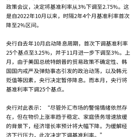
政策会议，决定将基准利率从3%下调至2.75%。这
是自2022年10月以来，时隔2年4个月基准利率首次
降至2%区间。
央行自去年10月启动降息周期，首次下调基准利率
25个基点至3.25%，并于11月进一步下调至3%。上
月，由于美国总统特朗普的贸易政策不确定性、韩
国国内戒严及弹劾事态引发的政治动荡，以及韩元
贬值等因素，央行决定暂停降息。而本月，央行将
基准利率下调25个基点。
央行对此表示：“尽管外汇市场的警惕情绪依然存
在，但在物价上涨率趋于稳定、家庭债务增速放缓
的背景下，经济增长率预计将大幅下降。为缓解经
济下行压力，此次决定下调基准利率。”