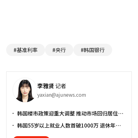
#基准利率
#央行
#韩国银行
李雅贤
记者
yaxian@ajunews.com
韩国楼市政策迎重大调整 推动市场回归居住属
性
韩国55岁以上就业人数首破1000万 退休年龄
提前催生"银发就业潮"