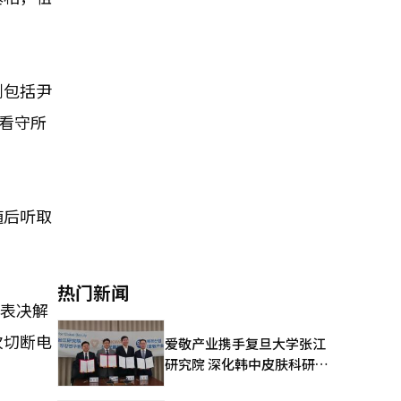
则包括尹
看守所
随后听取
热门新闻
会表决解
次切断电
爱敬产业携手复旦大学张江
研究院 深化韩中皮肤科研合
作