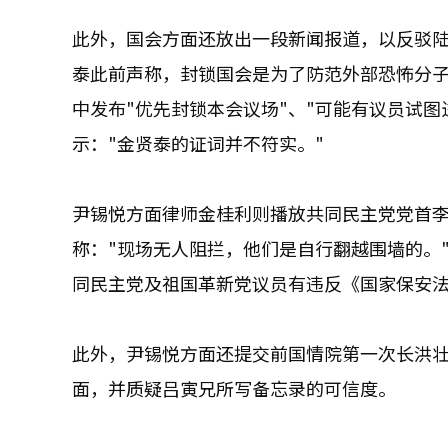
此外，国会方面还放出一段新闻报道，以反驳陆
泰此前声称，封锁国会是为了防范外部恐怖分子的
中发布"优先封锁本会议场"、"可能有议员试图
示："金贤泰的证词并不符实。"
尹锡悦方面律师金桂利则播放共同民主党党首
称："现场无人阻拦，他们是自行翻越围墙的。
同民主党及祖国革新党议员有违反《国家保安
此外，尹锡悦方面还提交前国情院第一次长洪
面，并质疑吕寅兄所写备忘录的可信度。