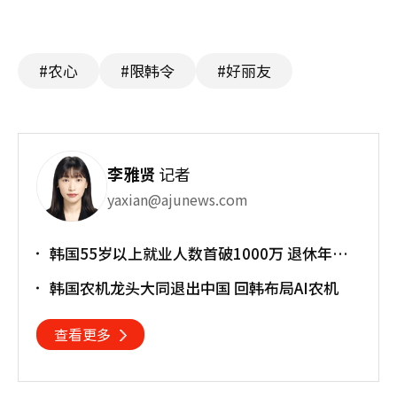
#农心
#限韩令
#好丽友
李雅贤
记者
yaxian@ajunews.com
韩国55岁以上就业人数首破1000万 退休年龄
提前催生"银发就业潮"
韩国农机龙头大同退出中国 回韩布局AI农机
查看更多