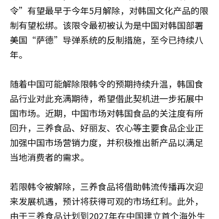
令”有望最早于今年5月解除，对韩国文化产品的限
制有望松绑。该限令最初被认为是中国对韩国部署
美国“萨德”导弹系统的反制措施，至今已持续八
年。
随着中国可能解除限韩令的预期持续升温，韩国食
品行业对此充满期待，希望借此契机进一步拓展中
国市场。近期，中国市场对韩国食品的关注度有所
回升，三养食品、好丽友、农心等主要食品企业正
加强中国市场营销力度，并积极推出新产品以满足
当地消费者的需求。
若限韩令被解除，三养食品将借助韩流传播再次迎
来发展机遇，预计将获得可观的市场红利。此外，
由于三养食品计划到2027年在中国建立首个海外生