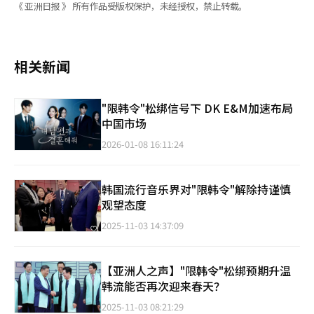
《 亚洲日报 》 所有作品受版权保护，未经授权，禁止转载。
相关新闻
"限韩令"松绑信号下 DK E&M加速布局
中国市场
2026-01-08 16:11:24
韩国流行音乐界对"限韩令"解除持谨慎
观望态度
2025-11-03 14:37:09
【亚洲人之声】"限韩令"松绑预期升温
韩流能否再次迎来春天？
2025-11-03 08:21:29