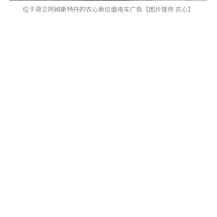
位于荷兰阿姆斯特丹的农心新拉面电车广告【图片提供 农心】