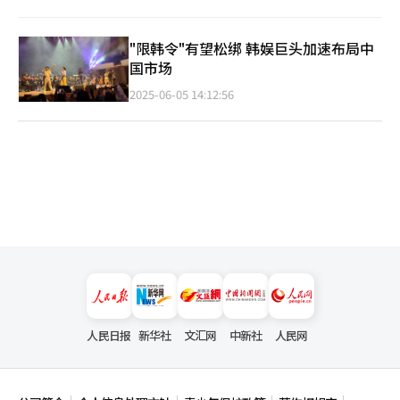
"限韩令"有望松绑 韩娱巨头加速布局中
国市场
2025-06-05 14:12:56
人民日报
新华社
文汇网
中新社
人民网