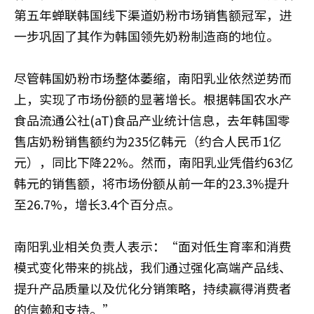
第五年蝉联韩国线下渠道奶粉市场销售额冠军，进
一步巩固了其作为韩国领先奶粉制造商的地位。
尽管韩国奶粉市场整体萎缩，南阳乳业依然逆势而
上，实现了市场份额的显著增长。根据韩国农水产
食品流通公社(aT)食品产业统计信息，去年韩国零
售店奶粉销售额约为235亿韩元（约合人民币1亿
元），同比下降22%。然而，南阳乳业凭借约63亿
韩元的销售额，将市场份额从前一年的23.3%提升
至26.7%，增长3.4个百分点。
南阳乳业相关负责人表示：“面对低生育率和消费
模式变化带来的挑战，我们通过强化高端产品线、
提升产品质量以及优化分销策略，持续赢得消费者
的信赖和支持。”