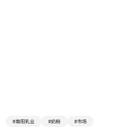
#南阳乳业
#奶粉
#市场