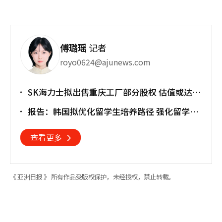
傅璐瑶
记者
royo0624@ajunews.com
SK海力士拟出售重庆工厂部分股权 估值或达
30亿美元
报告：韩国拟优化留学生培养路径 强化留学就
业衔接
查看更多
《 亚洲日报 》 所有作品受版权保护，未经授权，禁止转载。