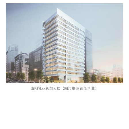
南阳乳业总部大楼【图片来源 南阳乳业】