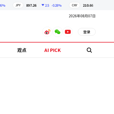
897.26
2.5
-0.28%
210.66
0.3
-0.14%
JPY
CNY
2026年08月07日
登录
weibo
weixin
youtube
观点
AI PICK
搜
索