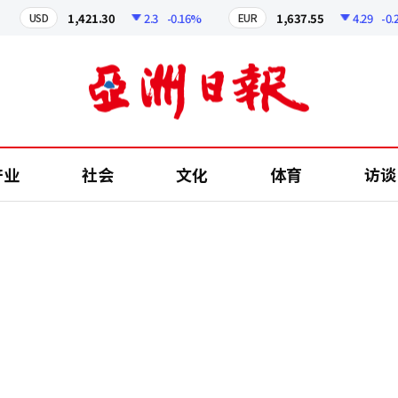
1,421.30
2.3
-0.16%
1,637.55
4.29
-0.26%
USD
EUR
产业
社会
文化
体育
访谈