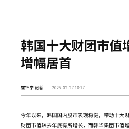
韩国十大财团市值增
增幅居首
崔锦宁 记者
2025-02-27 10:17
今年以来，韩国国内股市表现稳健，带动十大财团
财团市值较去年底有所增长，而韩华集团市值