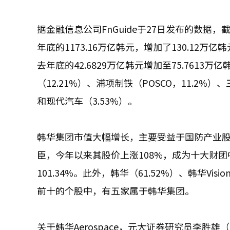
据金融信息公司FnGuide于27日发布的数据，
年底的1173.16万亿韩元，增加了130.1
去年底的42.6829万亿韩元增加至75.7613万
（12.21%）、浦项制铁（POSCO，11.2%）、
和现代汽车（3.53%）。
韩华集团市值大幅增长，主要受益于国防产业股票
臣，今年以来其股价上涨108%，成为十大财
101.34%。此外，韩华（61.52%）、韩华Visi
前十的个股中，有五家属于韩华集团。
关于韩华Aerospace，元大证券研究员李胜