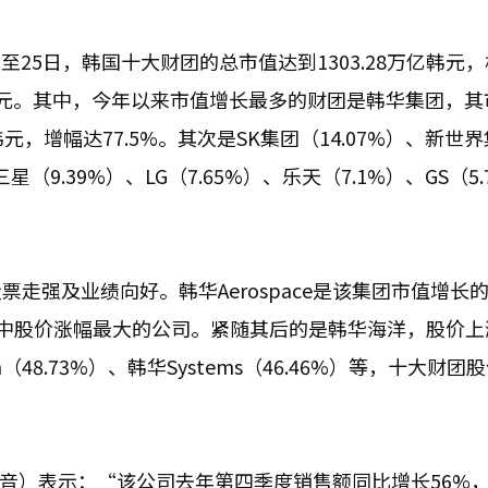
截至25日，韩国十大财团的总市值达到1303.28万亿韩元
2万亿韩元。其中，今年以来市值增长最多的财团是韩华集团，
亿韩元，增幅达77.5%。其次是SK集团（14.07%）、新世
三星（9.39%）、LG（7.65%）、乐天（7.1%）、GS（5.
走强及业绩向好。韩华Aerospace是该集团市值增长
团中股价涨幅最大的公司。紧随其后的是韩华海洋，股价上
on（48.73%）、韩华Systems（46.46%）等，十大财团
雄（音）表示：“该公司去年第四季度销售额同比增长56%，达