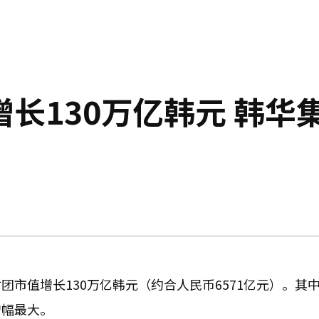
长130万亿韩元 韩华
市值增长130万亿韩元（约合人民币6571亿元）。其
增幅最大。