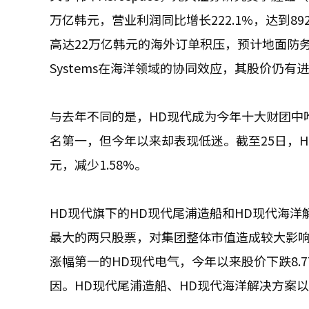
万亿韩元，营业利润同比增长222.1%，达到
高达22万亿韩元的海外订单积压，预计地面防
Systems在海洋领域的协同效应，其股价仍有
与去年不同的是，HD现代成为今年十大财团中
名第一，但今年以来却表现低迷。截至25日，HD现
元，减少1.58%。
HD现代旗下的HD现代尾浦造船和HD现代海洋解
最大的两只股票，对集团整体市值造成较大影响。去
涨幅第一的HD现代电气，今年以来股价下跌8.
因。HD现代尾浦造船、HD现代海洋解决方案以