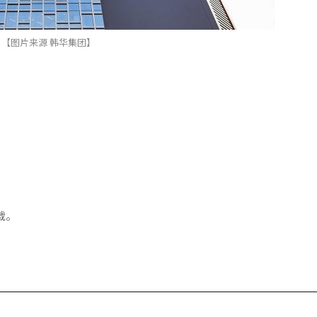
【图片来源 韩华集团】
载。