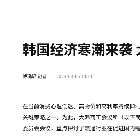
韩国经济寒潮来袭 
傅璐瑶 记者
2025-03-05 14:14
在当前消费心理低迷、高物价和高利率持续抑
关键策略之一。为此，大韩商工会议所（以下简
委员会会议，重点探讨了流通行业在促进国内