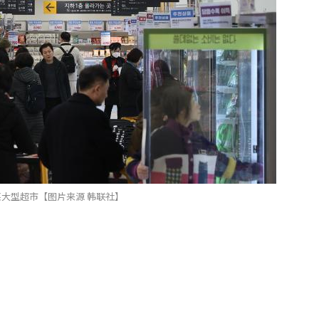
大型超市【图片来源 韩联社】