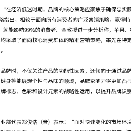
：“在经济低迷时期，品牌的核心策略应聚焦于确保忠实
）”战略指出，相较于面向所有消费者的广泛营销策略，赢得
，就能影响99%的消费者。金教授进一步分析称，苹果、
们均采取了面向核心消费群体的精准营销策略，率先在特
展。
择品牌时，不仅关注产品的功能性因素，还倾向于通过品
、健身等能展现个性与品味的领域，品牌影响力将更加凸
品牌标志、色彩和设计元素的战略性运用，以提升品牌识
事业部代表郑俊浩（音）表示：“面对快速变化的市场环