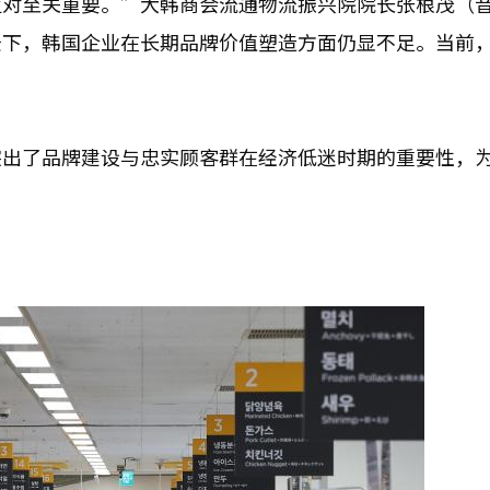
应对至关重要。”大韩商会流通物流振兴院院长张根茂（
景下，韩国企业在长期品牌价值塑造方面仍显不足。当前
突出了品牌建设与忠实顾客群在经济低迷时期的重要性，