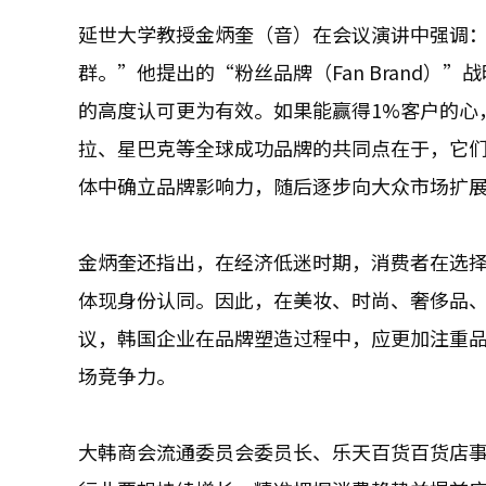
延世大学教授金炳奎（音）在会议演讲中强调
群。”他提出的“粉丝品牌（Fan Brand
的高度认可更为有效。如果能赢得1%客户的心
拉、星巴克等全球成功品牌的共同点在于，它
体中确立品牌影响力，随后逐步向大众市场扩
金炳奎还指出，在经济低迷时期，消费者在选
体现身份认同。因此，在美妆、时尚、奢侈品
议，韩国企业在品牌塑造过程中，应更加注重
场竞争力。
大韩商会流通委员会委员长、乐天百货百货店