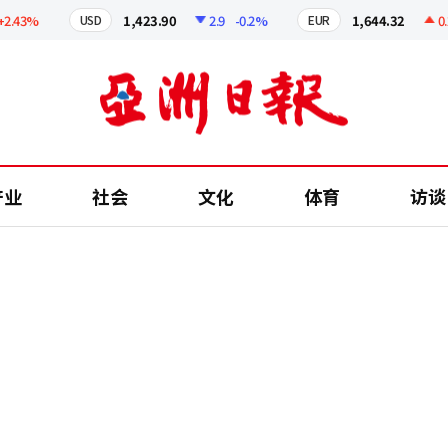
43%
1,423.90
2.9
-0.2%
1,644.32
0.29
USD
EUR
产业
社会
文化
体育
访谈