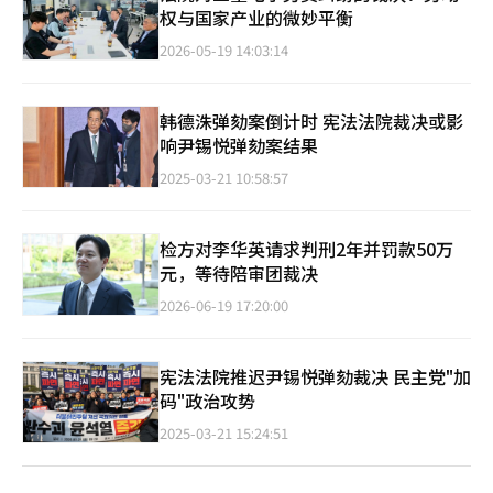
权与国家产业的微妙平衡
2026-05-19 14:03:14
韩德洙弹劾案倒计时 宪法法院裁决或影
响尹锡悦弹劾案结果
2025-03-21 10:58:57
检方对李华英请求判刑2年并罚款50万
元，等待陪审团裁决
2026-06-19 17:20:00
宪法法院推迟尹锡悦弹劾裁决 民主党"加
码"政治攻势
2025-03-21 15:24:51