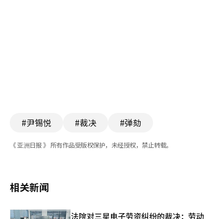
#尹锡悦
#裁决
#弹劾
《 亚洲日报 》 所有作品受版权保护，未经授权，禁止转载。
相关新闻
法院对三星电子劳资纠纷的裁决：劳动