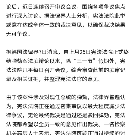
论后，近日连续召开审议会议，围绕各项争议焦点
进行深入讨论。据法律界人士分析，宪法法院此举
或意在达成全体一致的裁决意见，以确保裁决结果
无可争议。
据韩国法律界7日消息，自上月25日宪法法院正式终
结弹劾案法庭辩论以来，除“三一节”假期外，宪
法法院几乎每日召开会议，综合审查此前的庭审记
录及相关证据，并整理宪法法官的意见。
由于该案件涉及对现任总统的弹劾，法律界普遍认
为，宪法法院正在通过密集审议以最大程度减少法
律争议，无论最终裁决是通过还是驳回弹劾，宪法
法院都希望以全员一致的意见作出裁决。一名检察
机关高层人士表示，宪法法院可能正通过持续的讨