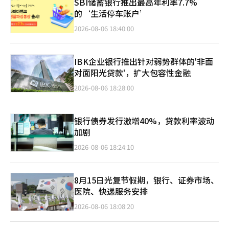
SBI储蓄银行推出最高年利率7.7%
的‘生活停车账户’
2026-08-06 18:40:00
IBK企业银行推出针对弱势群体的'非面
对面阳光贷款'，扩大包容性金融
2026-08-06 18:28:00
银行债券发行激增40%，贷款利率波动
加剧
2026-08-06 18:24:10
8月15日光复节假期，银行、证券市场、
医院、快递服务安排
2026-08-06 18:08:20