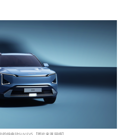
的纯电动SUV EV5 【图片来源 网络】