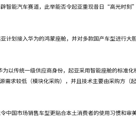
开辟智能汽车赛道，此举能否令起亚重现昔日“高光时刻
起亚计划接入华为的鸿蒙座舱，并对多款国产车型进行大
即华为以传统一级供应商身份，起亚采用智能座舱的标准化
的资源需求较低（模块化采购），并且技术主要由采购方（
施令中国市场销售车型更贴合本土消费者的使用习惯和审