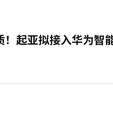
质！起亚拟接入华为智