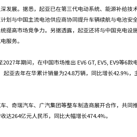
纵深发展。据悉，起亚已在第三代电动系统、能源补给技
亚计划与中国主流电池供应商协同提升车辆续航与电池安
系统提高市场竞争力。另据透露，起亚还将与中国充电设
充电服务。
27年期间，在中国市场推出 EV6 GT, EV5, EV9等6款
起亚去年在华累计销量为24.8万辆，同比增长42.9%，
汽车、奇瑞汽车、广汽集团等整车制造商展开合作，共同
达264亿元人民币，同比大幅增长474.4%。