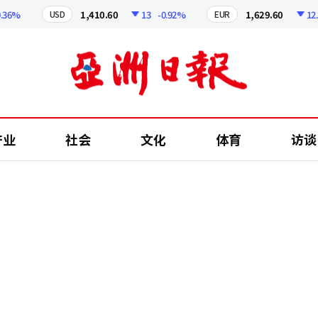
%
1,410.60
13
-0.92%
1,629.60
12.24
USD
EUR
产业
社会
文化
体育
访谈