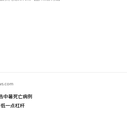
ws.com
告中暑死亡病例
要低一点杠杆