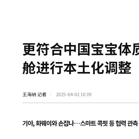
更符合中国宝宝体
舱进行本土化调整
王海纳 记者
2025-04-02 10:39
기아, 화웨이와 손잡나…스마트 콕핏 등 협력 관측