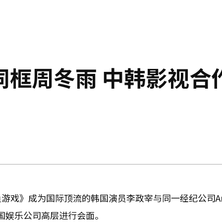
同框周冬雨 中韩影视合
鱼游戏》成为国际顶流的韩国演员李政宰与同一经纪公司Art
中国娱乐公司高层进行会面。