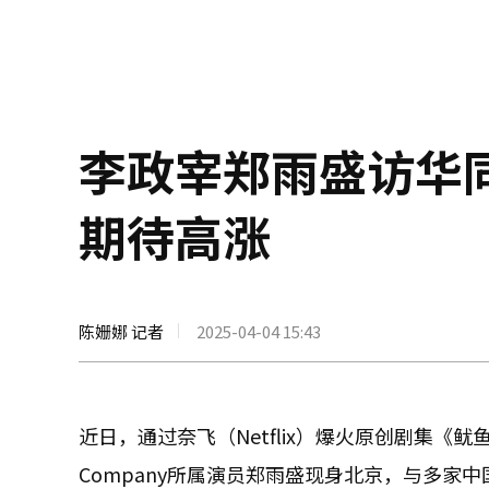
李政宰郑雨盛访华
期待高涨
陈姗娜 记者
2025-04-04 15:43
近日，通过奈飞（Netflix）爆火原创剧集《鱿
Company所属演员郑雨盛现身北京，与多家