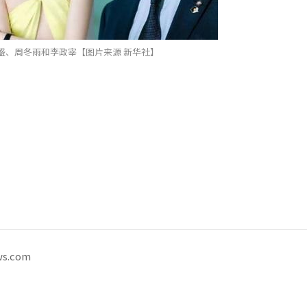
盛、周冬雨和李政宰【图片来源 新华社】
ws.com