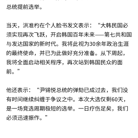
总统提前选举。
当天，洪准杓在个人脸书发文表示：“大韩民国必
须实现再次飞跃，开启韩国百年未来——第七共和国
与发达国家的新时代。我将此视为30余年政治生涯
的最终使命，并已为此做好充分准备。从下周起，
我将全面启动相关程序，再次站到韩国民众的面
前。”
他还表示：“尹锡悦总统的弹劾已成过去，我们没
有时间继续纠缠于争议之中。本次大选仅剩60天，
是一场竞选周期极短的选举。一日疗伤足矣，我们
必须迅速振作。”