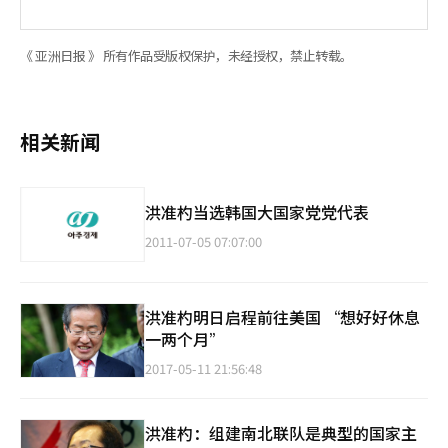
《 亚洲日报 》 所有作品受版权保护，未经授权，禁止转载。
相关新闻
洪准杓当选韩国大国家党党代表
2011-07-05 07:07:00
洪准杓明日启程前往美国 “想好好休息
一两个月”
2017-05-11 21:56:48
洪准杓：组建南北联队是典型的国家主