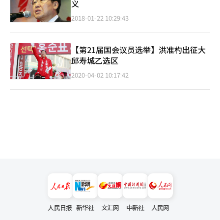
义
2018-01-22 10:29:43
【第21届国会议员选举】洪准杓出征大
邱寿城乙选区
2020-04-02 10:17:42
人民日报
新华社
文汇网
中新社
人民网