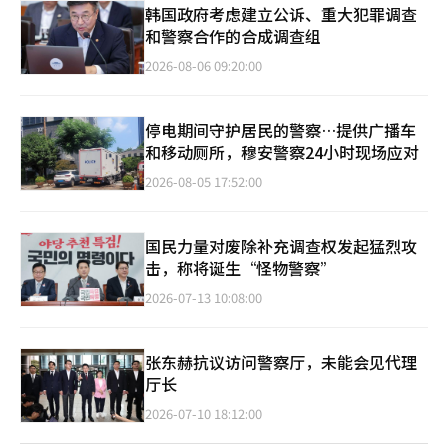
韩国政府考虑建立公诉、重大犯罪调查
和警察合作的合成调查组
2026-08-06 09:20:00
停电期间守护居民的警察…提供广播车
和移动厕所，穆安警察24小时现场应对
2026-08-05 17:52:00
国民力量对废除补充调查权发起猛烈攻
击，称将诞生“怪物警察”
2026-07-13 10:08:00
张东赫抗议访问警察厅，未能会见代理
厅长
2026-07-10 18:12:00