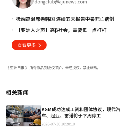
dongclub@ajunews.com
极端高温席卷韩国 连续五天报告中暑死亡病例
【亚洲人之声】高β社会，需要低一点杠杆
查看更多
《 亚洲日报 》 所有作品受版权保护，未经授权，禁止转载。
相关新闻
KGM成功达成工资和团体协议，现代汽
车、起亚、雷诺将于下周停工
2026-07-30 10:20:10