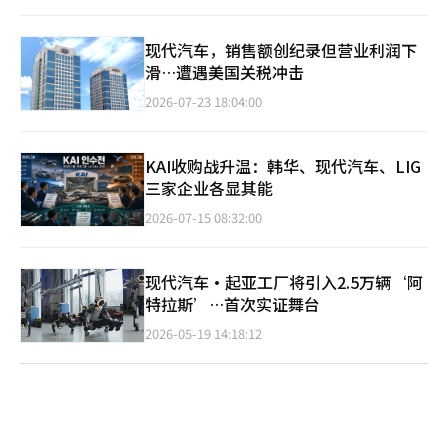
现代汽车，销售额创纪录但营业利润下
滑…遭遇美国关税冲击
2026-07-23 18:04:00
KAI收购战升温：韩华、现代汽车、LIG
三家企业各显其能
2026-07-15 08:32:00
现代汽车·起亚工厂将引入2.5万辆‘阿
特拉斯’…首次实证舞台
2026-05-19 14:18:12