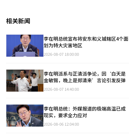
相关新闻
李在明总统宣布将安东和义城辖区4个面
划为特大灾害地区
2026-08-07 18:00:00
李在明派系与正清派争论，因‘白天是
金敏锡，晚上是郑清来’言论引发反弹
2026-08-07 14:40:00
李在明总统：外媒报道的极端高温已成
现实，要求全力应对
2026-08-06 12:04:00