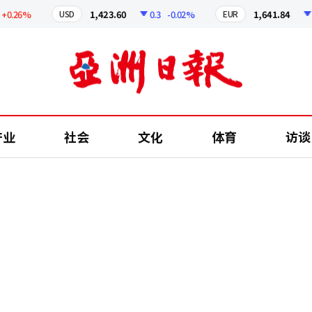
26%
1,423.60
0.3
-0.02%
1,641.84
2.48
USD
EUR
产业
社会
文化
体育
访谈