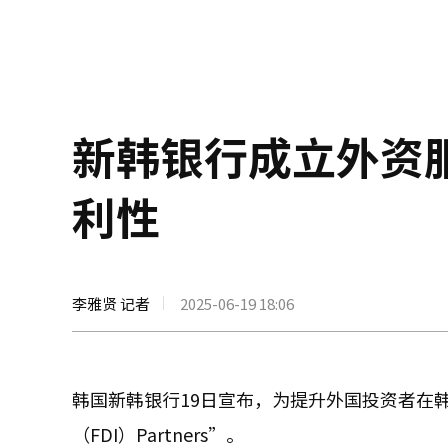
新韩银行成立外资
利性
李雅贤 记者
2025-06-19 18:06
韩国新韩银行19日宣布，为提升外国投资者在
（FDI）Partners”。