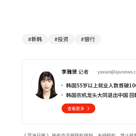
#新韩
#投资
#银行
李雅贤
记者
yaxian@ajunews.
韩国55岁以上就业人数首破10
韩国农机龙头大同退出中国 回
查看更多
《 亚洲日报 》 所有作品受版权保护，未经授权，禁止转