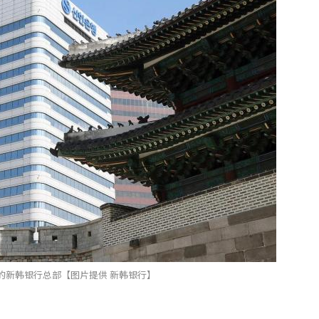
的新韩银行总部【图片提供 新韩银行】