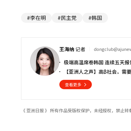
#李在明
#民主党
#韩国
王海纳
记者
dongclub@ajune
极端高温席卷韩国 连续五天报
【亚洲人之声】高β社会，需
查看更多
《 亚洲日报 》 所有作品受版权保护，未经授权，禁止转