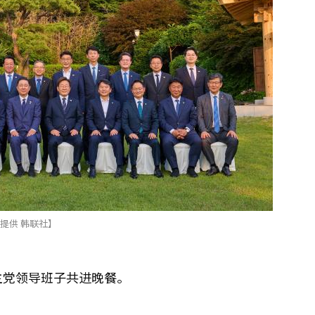
联社】
主党领导班子共进晚餐。