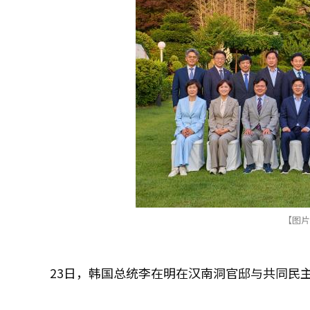
【图片提供 韩
23日，韩国总统李在明在汉南洞官邸与共同民