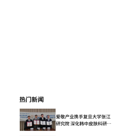
热门新闻
爱敬产业携手复旦大学张江
研究院 深化韩中皮肤科研合
作