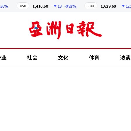
%
1,410.60
13
-0.92%
1,629.60
12.24
USD
EUR
产业
社会
文化
体育
访谈