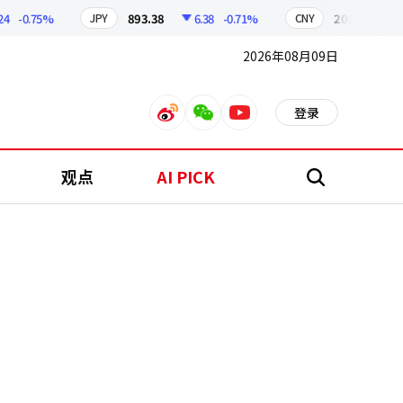
-0.75%
893.38
6.38
-0.71%
209.17
1.79
JPY
CNY
2026年08月09日
登录
weibo
weixin
youtube
观点
AI PICK
搜
索