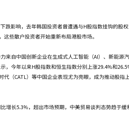
大幅下跌影响，去年韩国投资者曾遭遇与H股指数挂钩的股
来，这些散户投资者开始重新布局港股市场。
力来自中国创新企业在生成式人工智能（AI）、新能源
，今年以来H股指数和恒生指数分别上涨29.4%和26.5
宁德时代（CATL）等中国企业表现尤为亮眼，成为推动股指
比增长5.3%，超出市场预期，中美贸易谈判态势趋于缓