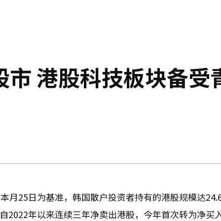
股市 港股科技板块备受
月25日为基准，韩国散户投资者持有的港股规模达24.6
者自2022年以来连续三年净卖出港股，今年首次转为净买