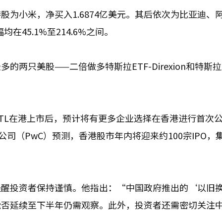
为小米，净买入1.6874亿美元。其后依次为比亚迪、
在45.1%至214.6%之间。
两只美股——二倍做多特斯拉ETF-Direxion和特斯
ATL在港上市后，预计将有更多企业选择在香港进行首次
公司（PwC）预测，香港股市年内将迎来约100宗IPO，
提醒投资者保持谨慎。他指出：“中国政府推出的‘以旧
能否延续至下半年仍需观察。此外，投资者还需密切关注