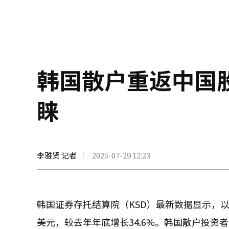
韩国散户重返中国
睐
李雅贤 记者
2025-07-29 12:23
韩国证券存托结算院（KSD）最新数据显示，以本
美元，较去年年底增长34.6%。韩国散户投资