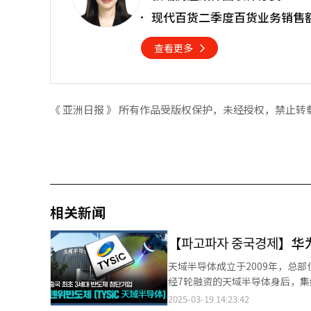
现代百货二季度百货业务销售
查看更多
《 亚洲日报 》 所有作品受版权保护，未经授权，禁止转
相关新闻
【파고파자 중구
天域半导体成立于2009年，总部
经7轮融资的天域半导体身后，
地的政府基金。截止2024年11
2025-03-19 14:23:42