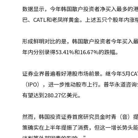
数据显示，今年韩国散户投资者净买入最多的港股
巴、CATL和老凤祥黄金。上述五只个股年内涨幅均
形成鲜明对比的是，韩国散户投资者今年买入最多的
年内分别录得53.41%和16.67%的跌幅。
证券业界普遍看好港股市场前景。继今年5月C
（IPO），进一步推动股市上行。普华永道咨询
有望达到280.27亿美元。
然而，韩国投资证券首席研究员金时青（音）
策确实在上半年提振了消费，但这一增长势头