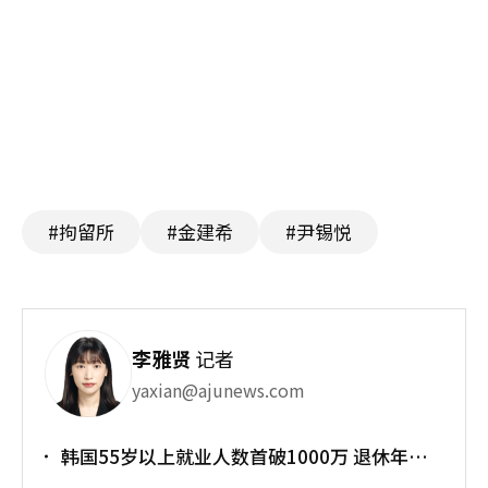
#拘留所
#金建希
#尹锡悦
李雅贤
记者
yaxian@ajunews.com
韩国55岁以上就业人数首破1000万 退休年龄
提前催生"银发就业潮"