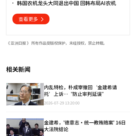
韩国农机龙头大同退出中国 回韩布局AI农机
查看更多
《 亚洲日报 》 所有作品受版权保护，未经授权，禁止转载。
相关新闻
内乱特检，朴成宰撤回‘金建希请
托’上诉…“防止审判延误”
2026-07-29 13:20:00
金建希，'德意志·统一教贿赂案' 16日
大法院结论