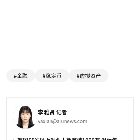
#金融
#稳定币
#虚拟资产
李雅贤
记者
yaxian@ajunews.com
韩国55岁以上就业人数首破1000万 退休年龄