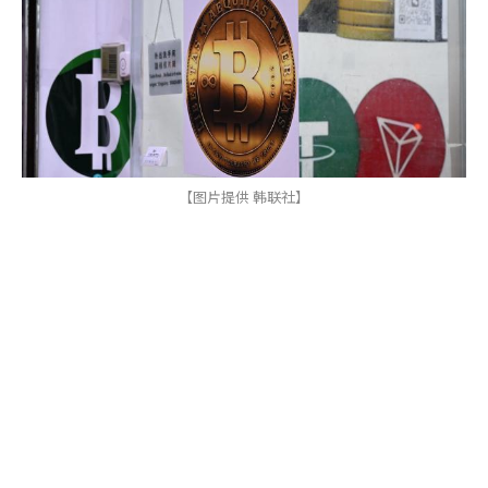
【图片提供 韩联社】