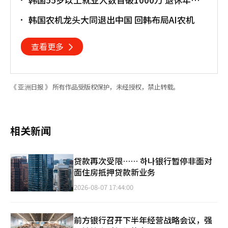
提前催生"银发就业潮"
韩国农机龙头大同退出中国 回韩布局AI农机
查看更多
《 亚洲日报 》 所有作品受版权保护，未经授权，禁止转载。
相关新闻
贷款再次受限…… 하나银行暂停非面对
面住房抵押贷款新业务
2026-08-07 17:44:00
前方银行召开下半年经营战略会议，强