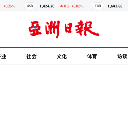
.26%
1,424.20
0.3
+0.02%
1,643.88
0.
USD
EUR
产业
社会
文化
体育
访谈