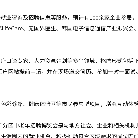
就业咨询及招聘信息等服务，预计有100余家企业参展，
LifeCare、无国界医生、韩国电子信息通信产业振兴会
医疗口译专家、人力资源企划等多个领域，招聘形式包括
us门户网站提前申请，并在现场递交简历、参加一对一面试
人色彩诊断、健康体验区等市民参与型项目，增强互动体
示：“分区中老年招聘博览会是与地方社会、企业和相关机构
大生活圈内的就业机会，积极推动符合区域需求的岗位匹