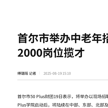
首尔市举办中老年
2000岗位揽才
傅璐瑶 记者
2025-08-19 15:10
首尔市50 Plus财团19日表示，将举办以现场
Plus学院启动后，将陆续在中部、东部、北部