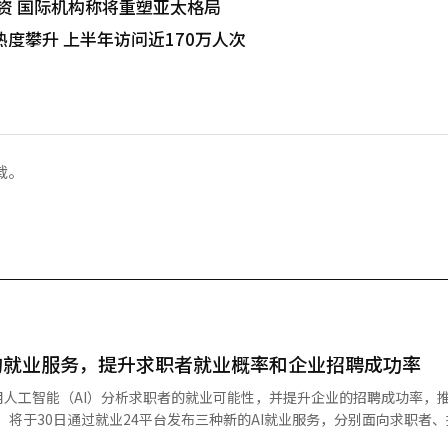
I投资 国际机构称将重塑亚太格局
度攀升 上半年访问近170万人次
载。
的就业服务，提升求职者就业概率和企业招聘成功率
业概率的求职咨询、基于招聘概率的招聘咨询，以及针对行政人员的AI