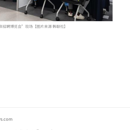
老年招聘博览会”现场【图片来源 韩联社】
ws.com