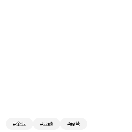
#企业
#业绩
#经营