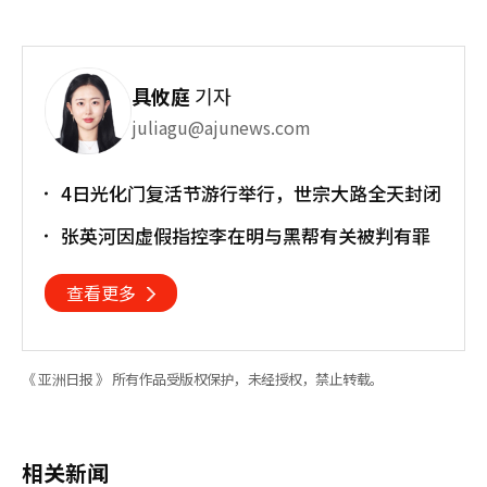
具攸庭
기자
juliagu@ajunews.com
4日光化门复活节游行举行，世宗大路全天封闭
张英河因虚假指控李在明与黑帮有关被判有罪
查看更多
《 亚洲日报 》 所有作品受版权保护，未经授权，禁止转载。
相关新闻