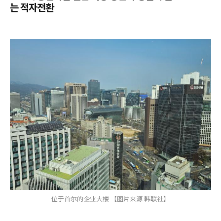
는 적자전환
位于首尔的企业大楼 【图片来源 韩联社】