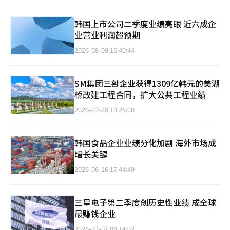
韩国上市公司二季度业绩亮眼 近六成企
业营业利润超预期
2026-08-09 15:40:44
SM集团三환企业获得1309亿韩元的美湖
桥改建工程合同，扩大公共工程业绩
2026-07-28 13:25:00
韩国食品企业业绩分化加剧 海外市场成
增长关键
2026-06-16 17:44:49
三星电子第二季度创历史性业绩 成全球
最赚钱企业
2026-07-07 08:14:02