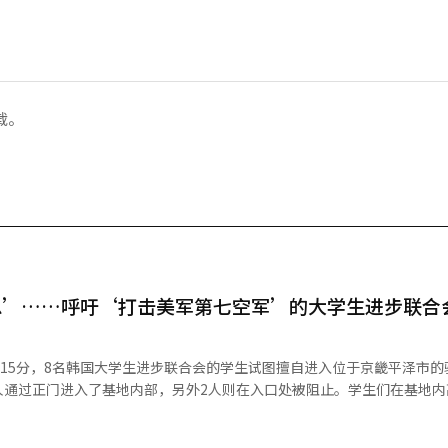
载。
恩’……呼吁‘打击美军第七空军’的大学生进步联合
时15分，8名韩国大学生进步联合会的学生试图擅自进入位于京畿平泽市的