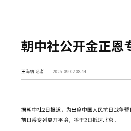
朝中社公开金正恩
王海纳 记者
2025-09-02 08:44
据朝中社2日报道，为出席中国人民抗日战争暨
前日乘专列离开平壤，将于2日抵达北京。