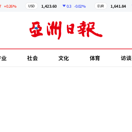
0.26%
1,423.60
0.3
-0.02%
1,641.84
2.
USD
EUR
产业
社会
文化
体育
访谈