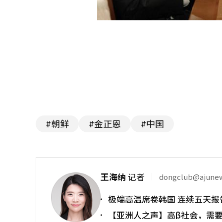
#朝鲜
#金正恩
#中国
王海纳
记者
dongclub@ajune
极端高温席卷韩国 连续五天报
【亚洲人之声】高β社会，需