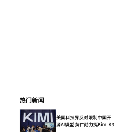
热门新闻
美国科技界反对限制中国开
源AI模型 黄仁勋力挺Kimi K3