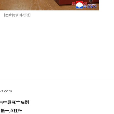
【图片提供 韩联社】
ws.com
告中暑死亡病例
要低一点杠杆