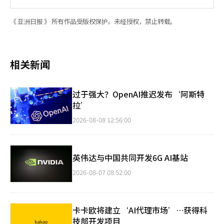
《 亚洲日报 》 所有作品受版权保护，未经授权，禁止转载。
相关新闻
过于强大？OpenAI推迟发布‘阿斯特
拉’
2026-08-08 12:56:00
英伟达与中国共同开发6G AI基站
2026-08-07 08:52:00
卡卡欧将建立‘AI代理市场’…获得科
技部开发项目