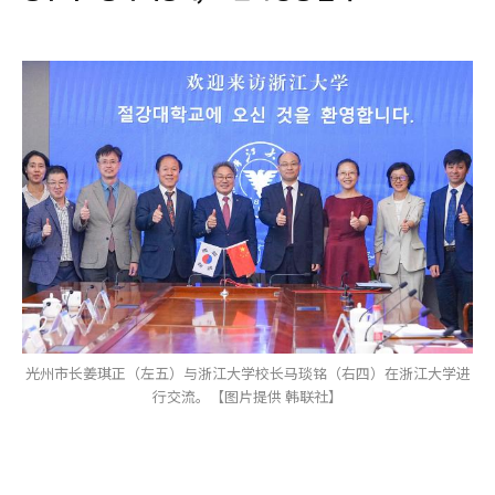
光州市长姜琪正（左五）与浙江大学校长马琰铭（右四）在浙江大学进
行交流。【图片提供 韩联社】