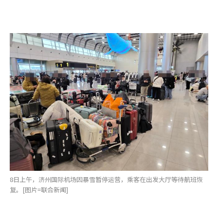
8日上午，济州国际机场因暴雪暂停运营，乘客在出发大厅等待航班恢
复。[图片=联合新闻]