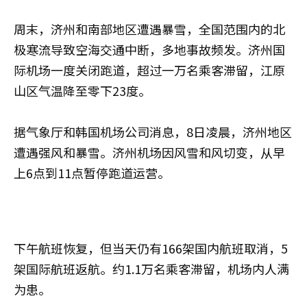
周末，济州和南部地区遭遇暴雪，全国范围内的北
极寒流导致空海交通中断，多地事故频发。济州国
际机场一度关闭跑道，超过一万名乘客滞留，江原
山区气温降至零下23度。
据气象厅和韩国机场公司消息，8日凌晨，济州地区
遭遇强风和暴雪。济州机场因风雪和风切变，从早
上6点到11点暂停跑道运营。
下午航班恢复，但当天仍有166架国内航班取消，5
架国际航班返航。约1.1万名乘客滞留，机场内人满
为患。