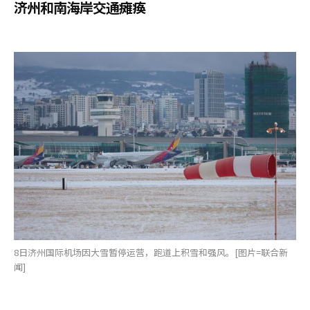
济州和南海岸交通瘫痪
8日济州国际机场因大雪暂停运营，跑道上积雪和强风。[图片=联合新
闻]