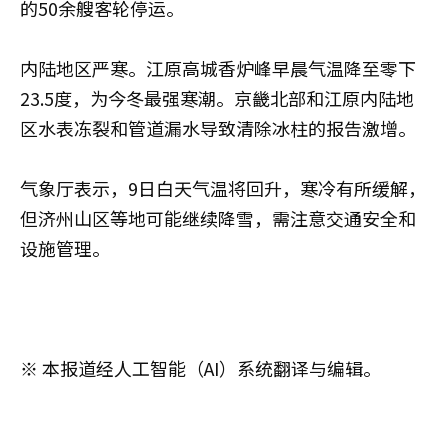
的50余艘客轮停运。
内陆地区严寒。江原高城香炉峰早晨气温降至零下
23.5度，为今冬最强寒潮。京畿北部和江原内陆地
区水表冻裂和管道漏水导致清除冰柱的报告激增。
气象厅表示，9日白天气温将回升，寒冷有所缓解，
但济州山区等地可能继续降雪，需注意交通安全和
设施管理。
※ 本报道经人工智能（AI）系统翻译与编辑。