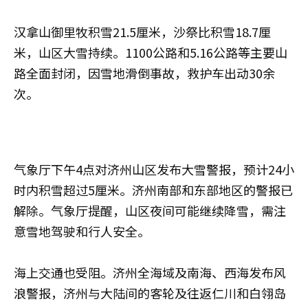
汉拿山御里牧积雪21.5厘米，沙祭比积雪18.7厘
米，山区大雪持续。1100公路和5.16公路等主要山
路全面封闭，因雪地滑倒事故，救护车出动30余
次。
气象厅下午4点对济州山区发布大雪警报，预计24小
时内积雪超过5厘米。济州南部和东部地区的警报已
解除。气象厅提醒，山区夜间可能继续降雪，需注
意雪地驾驶和行人安全。
海上交通也受阻。济州全海域及南海、西海发布风
浪警报，济州与大陆间的客轮及往返仁川和白翎岛