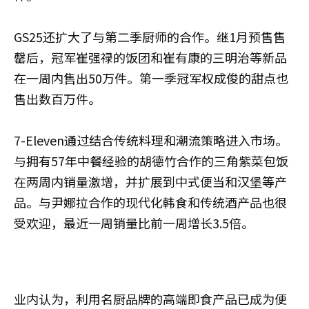
GS25还扩大了与第二季厨师的合作。继1月预售售
罄后，冠军崔强禄的饭团和崔有康的三明治等新品
在一周内售出50万件。第一季冠军权成俊的甜点也
售出数百万件。
7-Eleven通过结合传统料理和潮流策略进入市场。
与拥有57年中餐经验的胡德竹合作的三角紫菜包饭
在两周内销量激增，并扩展到中式便当和汉堡等产
品。与尹娜拉合作的现代化韩食和传统酒产品也很
受欢迎，最近一周销量比前一周增长3.5倍。
业内认为，利用名厨品牌的高端即食产品已成为便