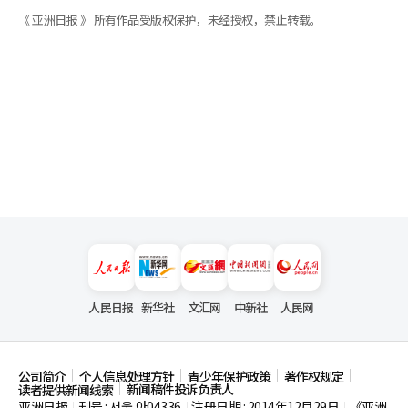
《 亚洲日报 》 所有作品受版权保护，未经授权，禁止转载。
人民日报
新华社
文汇网
中新社
人民网
公司简介
个人信息处理方针
青少年保护政策
著作权规定
新闻稿件投诉负责人
读者提供新闻线索
亚洲日报
刊号 : 서울,아04336
注册日期 : 2014年12月29日
《亚洲
|
|
|