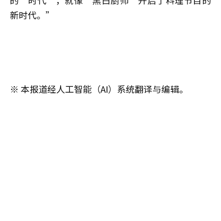
的‘时代’，就像‘黑白厨师’开启了料理节目的
新时代。”
※ 本报道经人工智能（AI）系统翻译与编辑。