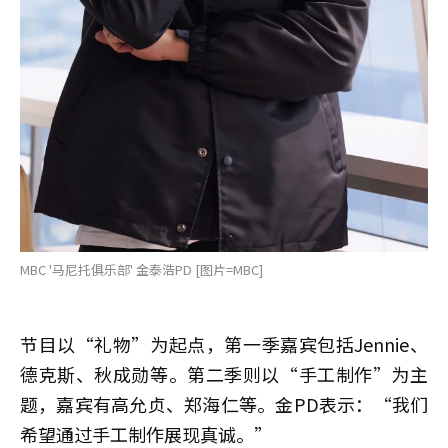
MBC '马尼托俱乐部' 金泰浩PD [图片=MBC]
节目以“礼物”为起点，第一季嘉宾包括Jennie、
德克斯、秋成勋等。第二季则以“手工制作”为主
题，嘉宾有高允贞、郑海仁等。金PD表示：“我们
希望通过手工制作展现真诚。”