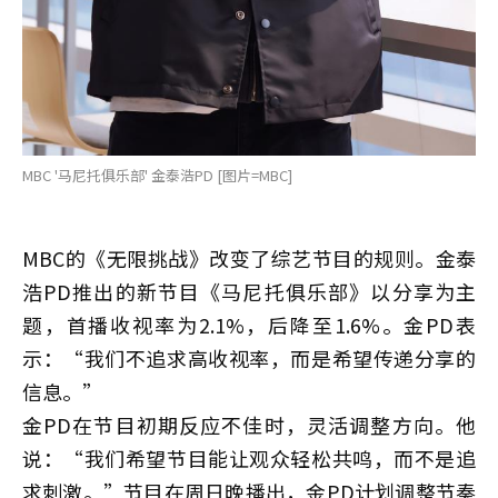
MBC '马尼托俱乐部' 金泰浩PD [图片=MBC]
MBC的《无限挑战》改变了综艺节目的规则。金泰
浩PD推出的新节目《马尼托俱乐部》以分享为主
题，首播收视率为2.1%，后降至1.6%。金PD表
示：“我们不追求高收视率，而是希望传递分享的
信息。”
金PD在节目初期反应不佳时，灵活调整方向。他
说：“我们希望节目能让观众轻松共鸣，而不是追
求刺激。”节目在周日晚播出，金PD计划调整节奏