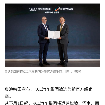
奥迪韩国选择KCC汽车集团为新官方经销商。[图片=奥迪]
奥迪韩国宣布，KCC汽车集团被选为新官方经销
商。
从下月1日起，KCC汽车集团将运营松坡、河南、西