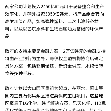
两家公司计划投入2450亿韩元用于设备整合和生产
效率化，并额外投资3350亿韩元，将产品组合转向
高附加值产品，如高弹性塑料、二次电池核心材
料，以及以乙烷原料和生物石脑油为基础的环保产
品。
政府的支持主要是金融方案。2万亿韩元的金融支持
将由产业银行为主导，与债权金融机构协商后确定
具体方案，包括延期偿还、新资金供应、永续债转
换等多种手段。
政府计划以大山园区重组为起点，在丽水、蔚山等
国内主要石化集聚区推进类似的重组项目。这些地
区聚集了LG化学、韩华解决方案、乐天化学、HD现
代化学等大型石化企业的NCC和下游设备，若行业