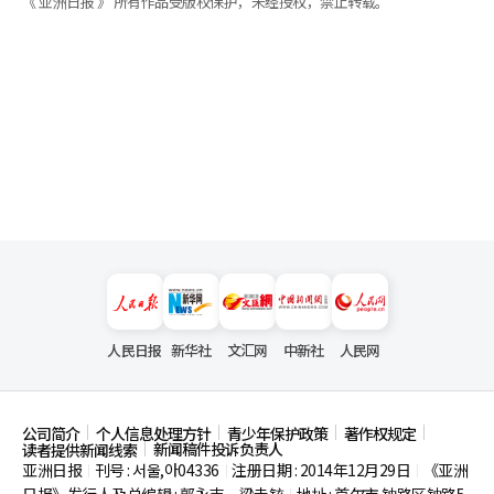
《 亚洲日报 》 所有作品受版权保护，未经授权，禁止转载。
人民日报
新华社
文汇网
中新社
人民网
公司简介
个人信息处理方针
青少年保护政策
著作权规定
新闻稿件投诉负责人
读者提供新闻线索
亚洲日报
刊号 : 서울,아04336
注册日期 : 2014年12月29日
《亚洲
|
|
|
|