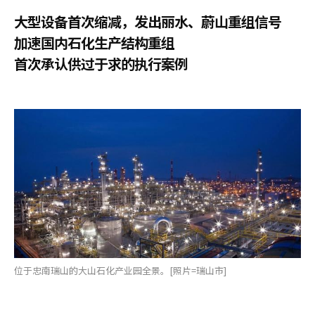
大型设备首次缩减，发出丽水、蔚山重组信号
加速国内石化生产结构重组
首次承认供过于求的执行案例
位于忠南瑞山的大山石化产业园全景。[照片=瑞山市]