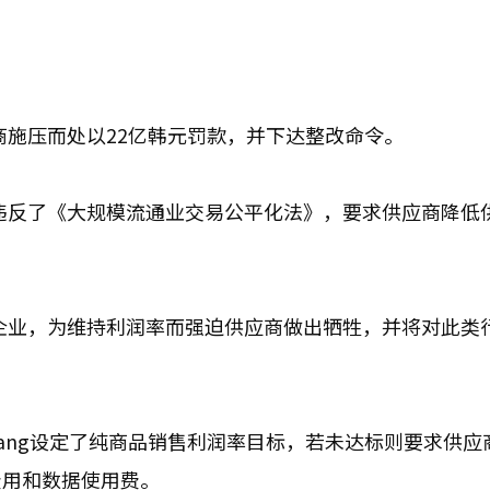
应商施压而处以22亿韩元罚款，并下达整改命令。
控违反了《大规模流通业交易公平化法》，要求供应商降低
导企业，为维持利润率而强迫供应商做出牺牲，并将对此类
oupang设定了纯商品销售利润率目标，若未达标则要求供应
费用和数据使用费。