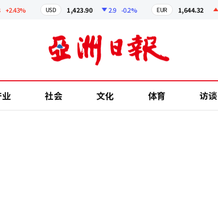
2.43%
1,423.90
2.9
-0.2%
1,644.32
0.
USD
EUR
产业
社会
文化
体育
访谈