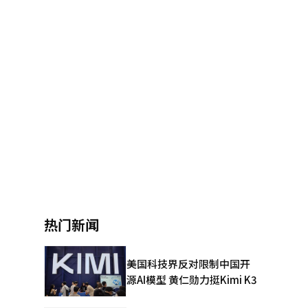
热门新闻
美国科技界反对限制中国开
源AI模型 黄仁勋力挺Kimi K3