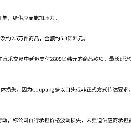
少订单，给供应商施加压力。
约2.5万件商品，金额约5.3亿韩元。
ang在直采交易中延迟支付2809亿韩元的商品款项，最长延迟
损失，因为Coupang多以口头或非正式方式传达要求
律行动，称公司自行承担价格波动损失，未强迫供应商承担