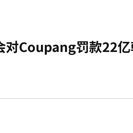
Coupang罚款22亿