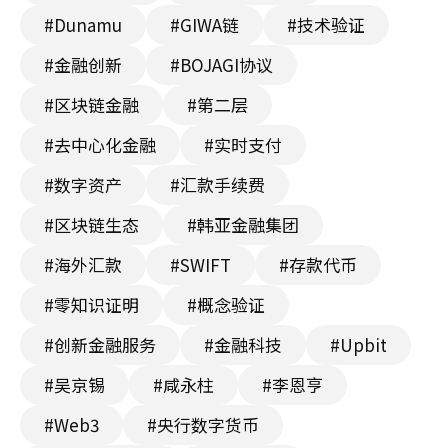
#Dunamu
#GIWA链
#技术验证
#金融创新
#BOJAGI协议
#区块链金融
#第二层
#去中心化金融
#实时支付
#数字资产
#汇款手续费
#区块链生态
#韩亚金融集团
#海外汇款
#SWIFT
#存款代币
#零知识证明
#概念验证
#创新金融服务
#金融科技
#Upbit
#吴京锡
#咸永柱
#李恩亨
#Web3
#央行数字货币