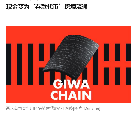
现金变为‘存款代币’跨境流通
两大公司合作用区块链替代SWIFT网络[图片=Dunamu]