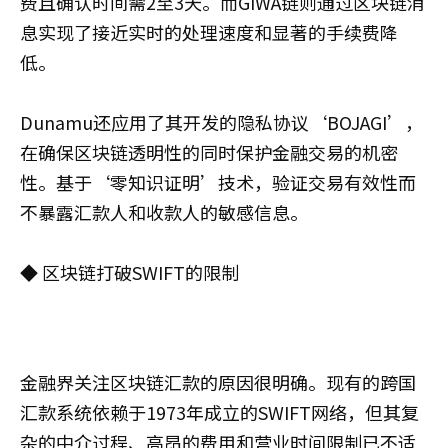
费且确认时间需2至3天。而GIWA链则通过区块链消
息实现了接近实时的处理速度和显著的手续费降
低。
Dunamu还应用了其开发的隐私协议‘BOJAGI’，
在确保区块链透明性的同时保护金融交易的机密
性。基于‘零知识证明’技术，验证交易有效性而
不暴露汇款人和收款人的敏感信息。
◆ 区块链打破SWIFT的限制
金融界关注区块链汇款的原因很明确。现有的跨国
汇款系统依赖于1973年成立的SWIFT网络，但其复
杂的中介过程、高昂的费用和营业时间限制已不适