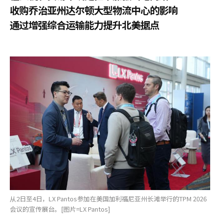
收购乔治亚州达尔顿大型物流中心的影响
通过增强综合运输能力提升北美据点
从2日至4日，LX Pantos参加在美国加利福尼亚州长滩举行的TPM 2026
会议的宣传展台。[图片=LX Pantos]