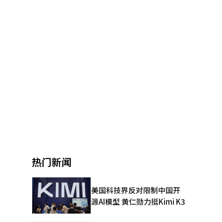
热门新闻
美国科技界反对限制中国开
源AI模型 黄仁勋力挺Kimi K3