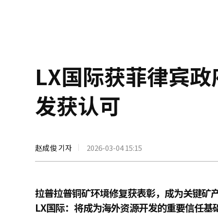
LX国际获菲律宾
发获认可
赵成俊 기자
2026-03-04 15:15
拉普拉普铜矿环境修复获表彰，成为关键矿
LX国际：将成为海外资源开发的重要信任基