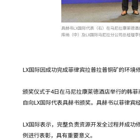
具赫书LX国际代表（右）在马尼拉康莱德
库纳（中）及LX国际马尼拉分公司总经理李俊
LX国际因成功完成菲律宾拉普拉普铜矿的环境
颁奖仪式于4日在马尼拉康莱德酒店举行的韩菲
自向LX国际代表具赫书颁奖。具赫书以菲律宾
LX国际表示，完整负责资源开发全过程并成功
例进行表彰，具有重要意义。