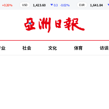
.26%
1,423.60
0.3
-0.02%
1,641.84
2.4
USD
EUR
产业
社会
文化
体育
访谈