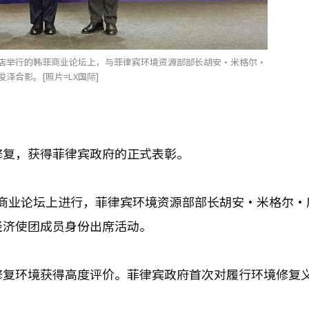
酒店举行的韩菲商业论坛上，与菲律宾环境资源部部长胡安·米格尔·
泽合影。[照片=LX国际]
修复，获得菲律宾政府的正式表彰。
商业论坛上进行，菲律宾环境资源部部长胡安·米格尔·
经济使团成员身份出席活动。
修复环境获得高度评价。菲律宾政府首次对履行环境修复