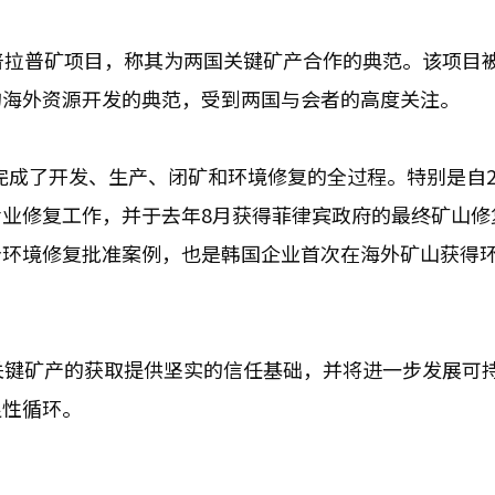
普拉普矿项目，称其为两国关键矿产合作的典范。该项目
的海外资源开发的典范，受到两国与会者的高度关注。
地完成了开发、生产、闭矿和环境修复的全过程。特别是自2
业修复工作，并于去年8月获得菲律宾政府的最终矿山修
个环境修复批准案例，也是韩国企业首次在海外矿山获得
关键矿产的获取提供坚实的信任基础，并将进一步发展可
良性循环。