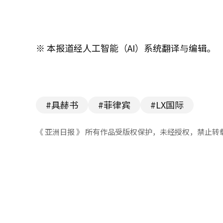
※ 本报道经人工智能（AI）系统翻译与编辑。
#具赫书
#菲律宾
#LX国际
《 亚洲日报 》 所有作品受版权保护，未经授权，禁止转