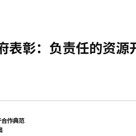
政府表彰：负责任的资源
产合作典范
础