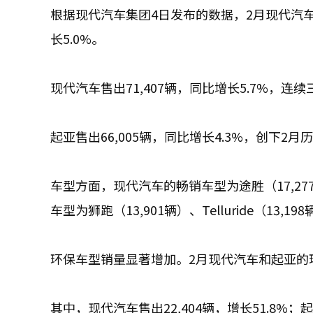
根据现代汽车集团4日发布的数据，2月现代汽车
长5.0%。
现代汽车售出71,407辆，同比增长5.7%，连
起亚售出66,005辆，同比增长4.3%，创下2
车型方面，现代汽车的畅销车型为途胜（17,277
车型为狮跑（13,901辆）、Telluride（13,19
环保车型销量显著增加。2月现代汽车和起亚的环保车
其中，现代汽车售出22,404辆，增长51.8%；起亚