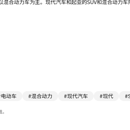
以混合动力车为主。现代汽车和起亚的SUV和混合动力车
#电动车
#混合动力
#现代汽车
#现代
#
载。