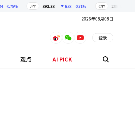
-0.75%
893.38
6.38
-0.71%
209.17
1.79
JPY
CNY
2026年08月08日
登录
weibo
weixin
youtube
观点
AI PICK
搜
索