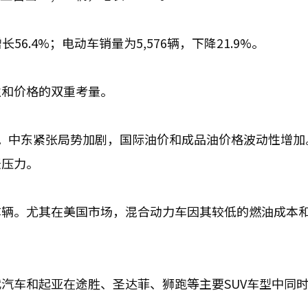
56.4%；电动车销量为5,576辆，下降21.9%。
性和价格的双重考量。
。中东紧张局势加剧，国际油价和成品油价格波动性增加
涨压力。
车辆。尤其在美国市场，混合动力车因其较低的燃油成本
。
汽车和起亚在途胜、圣达菲、狮跑等主要SUV车型中同