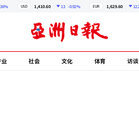
%
1,410.60
13
-0.92%
1,629.60
12.24
USD
EUR
产业
社会
文化
体育
访谈