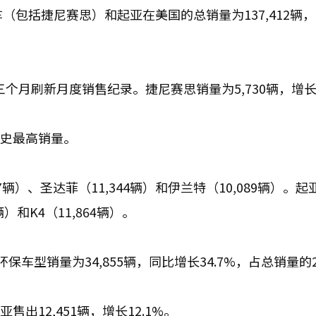
（包括捷尼赛思）和起亚在美国的总销量为137,412辆
续三个月刷新月度销售纪录。捷尼赛思销量为5,730辆，增长3
月历史最高销量。
辆）、圣达菲（11,344辆）和伊兰特（10,089辆）。起
8辆）和K4（11,864辆）。
型销量为34,855辆，同比增长34.7%，占总销量的2
售出12,451辆，增长12.1%。