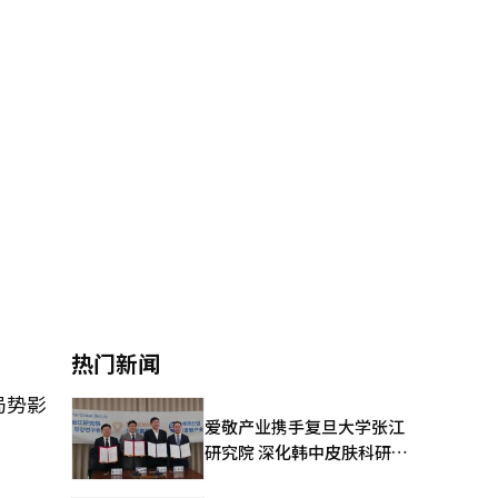
热门新闻
局势影
爱敬产业携手复旦大学张江
研究院 深化韩中皮肤科研合
作