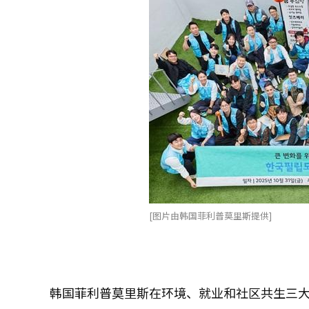
[图片由韩国菲利普莫里斯提供]
韩国菲利普莫里斯在环境、就业和社区共生三