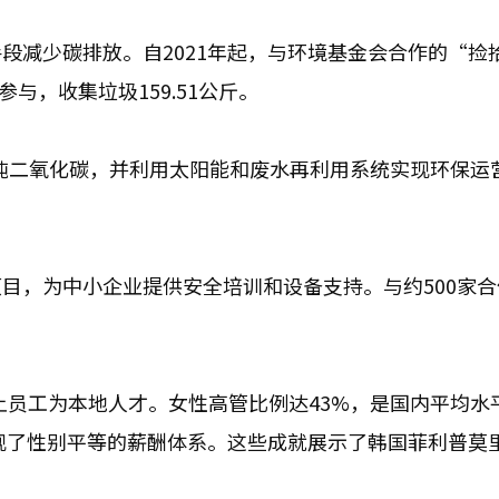
段减少碳排放。自2021年起，与环境基金会合作的“捡
与，收集垃圾159.51公斤。
1吨二氧化碳，并利用太阳能和废水再利用系统实现环保运
目，为中小企业提供安全培训和设备支持。与约500家合
以上员工为本地人才。女性高管比例达43%，是国内平均水
体现了性别平等的薪酬体系。这些成就展示了韩国菲利普莫