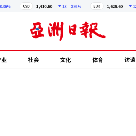
6%
1,410.60
13
-0.92%
1,629.60
12.24
USD
EUR
产业
社会
文化
体育
访谈