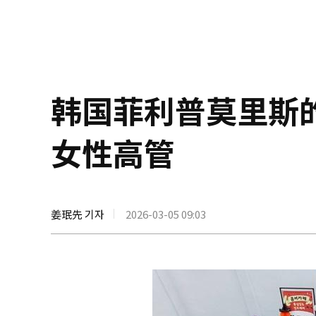
韩国菲利普莫里斯的
女性高管
姜珉先 기자
2026-03-05 09:03