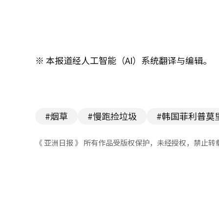
※ 本报道经人工智能（AI）系统翻译与编辑。
#烟草
#慢跑捡垃圾
#韩国菲利普莫
《 亚洲日报 》 所有作品受版权保护，未经授权，禁止转