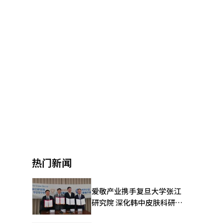
热门新闻
爱敬产业携手复旦大学张江
研究院 深化韩中皮肤科研合
作