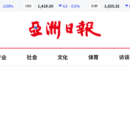
09%
1,419.30
4.3
-0.3%
1,635.32
6.52
USD
EUR
产业
社会
文化
体育
访谈