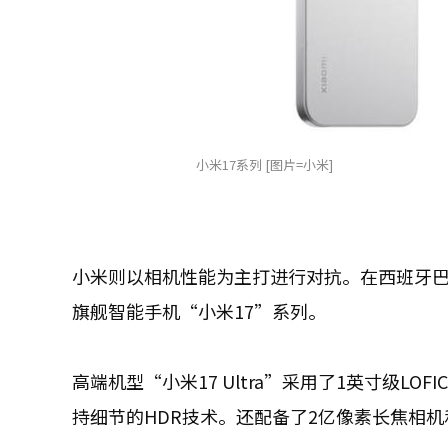
小米17系列 [图片=小米]
小米则以相机性能为主打进行对抗。在西班牙巴
旗舰智能手机“小米17”系列。
高端机型“小米17 Ultra”采用了1英寸级
持细节的HDR技术。还配备了2亿像素长焦相机