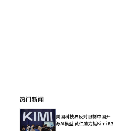
热门新闻
美国科技界反对限制中国开
源AI模型 黄仁勋力挺Kimi K3