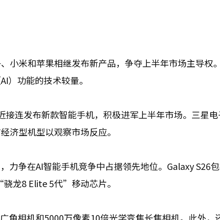
子、小米和苹果相继发布新产品，争夺上半年市场主导权
AI）功能的技术较量。
近接连发布新款智能手机，积极进军上半年市场。三星电
布经济型机型以观察市场反应。
列，力争在AI智能手机竞争中占据领先地位。Galaxy S26
龙8 Elite 5代”移动芯片。
素广角相机和5000万像素10倍光学变焦长焦相机。此外，