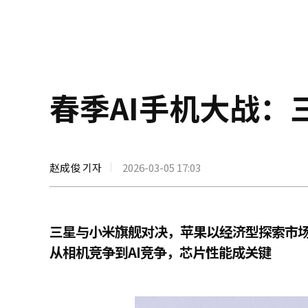
春季AI手机大战
赵成俊 기자
2026-03-05 17:03
三星与小米旗舰对决，苹果以经济型探索市
从相机竞争到AI竞争，芯片性能成关键