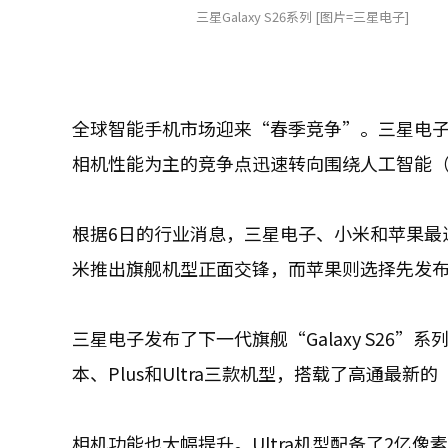
三星Galaxy S26系列 [图片=三星电子]
全球智能手机市场迎来“春季竞争”。三星电
相机性能为主的竞争点迅速转向围绕人工智能（
根据6日的行业消息，三星电子、小米和苹果最
米推出旗舰机型正面交锋，而苹果则选择先发
三星电子发布了下一代旗舰“Galaxy S26”系
本、Plus和Ultra三款机型，搭载了高通最新的“骁
相机功能也大幅提升。Ultra机型配备了2亿像