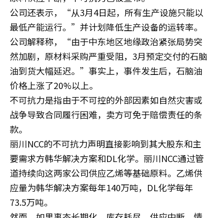
公司还表示，“从3月4日起，所有生产设施只能以
最低产能运行。”并计划降低生产设备的运转率。
公司解释称，“由于中东地区地缘政治紧张局势突
然加剧，原材料采购严重受阻，3月预定交付的石脑
油到货大幅延迟。”事实上，事件发生后，石脑油
价格上涨了20%以上。
不可抗力是指由于不可控的外部因素如自然灾害或
战争导致合同履行困难，卖方可免于赔偿责任的条
款。
丽川NCC的不可抗力声明直接影响到其大股东和主
要需求方韩华解决方案和DL化学。丽川NCC通过管
道持续向这两家公司供应乙烯等基础原料。乙烯供
应量为韩华解决方案每年140万吨，DL化学每年
73.5万吨。
然而，如果事态长期化，库存耗尽，供应中断，情