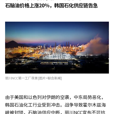
石脑油价格上涨20%，韩国石化供应链告急
丽川NCC第一工厂夜景[图片=联合新闻]
由于美国和以色列对伊朗的空袭，中东局势恶化，
韩国石油化工行业受到冲击。战争导致霍尔木兹海
峡被封锁，石脑油供应中断，丽川NCC宣布不可抗