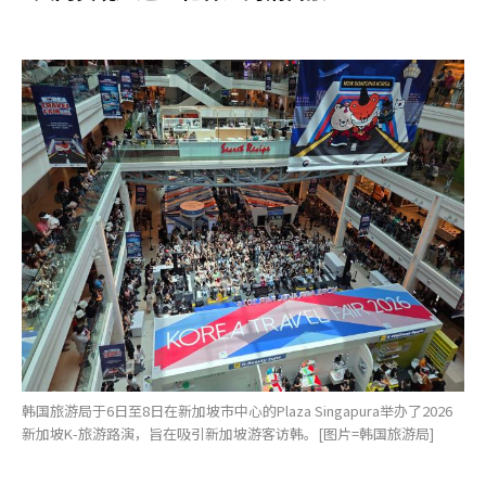
韩国旅游局于6日至8日在新加坡市中心的Plaza Singapura举办了2026
新加坡K-旅游路演，旨在吸引新加坡游客访韩。[图片=韩国旅游局]