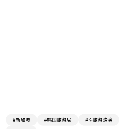
#新加坡
#韩国旅游局
#K-旅游路演