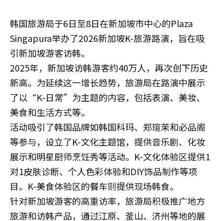
韩国旅游局于6日至8日在新加坡市中心的Plaza
Singapura举办了2026新加坡K-旅游路演，旨在吸
引新加坡游客访韩。
2025年，新加坡访韩游客约40万人，再次创下历史
新高。为延续这一增长趋势，旅游局在路演中展示
了以“K-日常”为主题的内容，包括表演、美妆、
美食和生活方式等。
活动吸引了韩国品牌如韩国科玛、郑瑄茉和必品阁
等参与，设立了K-文化主题馆，提供音乐剧、化妆
展示和明星厨师烹饪秀等活动。K-文化体验区提供1
对1皮肤诊断、个人色彩体验和DIY饰品制作等项
目。K-美食体验区的餐车则提供现场韩食。
针对新加坡游客的高重访率，旅游局积极推广地方
旅游和访韩产品，通过江原、釜山、济州等地的展